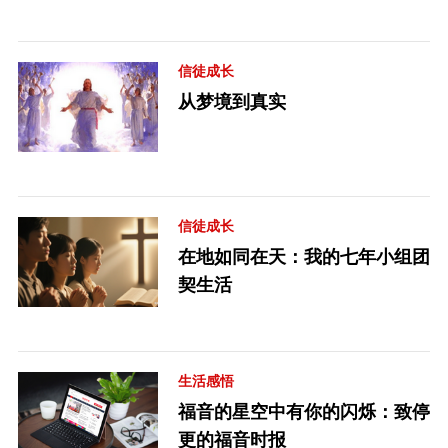
信徒成长
从梦境到真实
信徒成长
在地如同在天：我的七年小组团
契生活
生活感悟
福音的星空中有你的闪烁：致停
更的福音时报