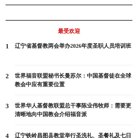
最受欢迎
1
辽宁省基督教两会举办2026年度圣职人员培训班
2
世界福音联盟秘书长曼苏尔：中国基督徒在全球
教会中应有重要位置
3
世界华人基督教联盟总干事陈业伟牧师：需要更
清晰地向中国教会介绍福音派
4
辽宁铁岭昌图县教堂举行圣洗礼、圣餐礼及七日