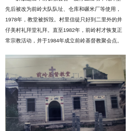
先后被改为前岭大队队址、仓库和碾米厂等使用，
1978年，教堂被拆毁。村里信徒只好到二里外的井
仔美村礼拜堂礼拜。直至1982年，前岭村才恢复正
常宗教活动，并于1984年成立前岭基督教聚会点。