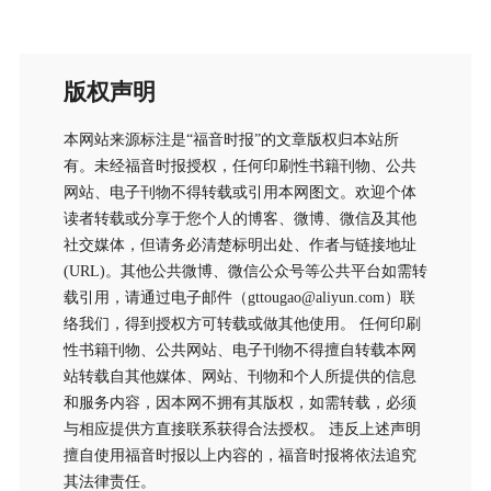
版权声明
本网站来源标注是“福音时报”的文章版权归本站所
有。未经福音时报授权，任何印刷性书籍刊物、公共
网站、电子刊物不得转载或引用本网图文。欢迎个体
读者转载或分享于您个人的博客、微博、微信及其他
社交媒体，但请务必清楚标明出处、作者与链接地址
(URL)。其他公共微博、微信公众号等公共平台如需转
载引用，请通过电子邮件（gttougao@aliyun.com）联
络我们，得到授权方可转载或做其他使用。 任何印刷
性书籍刊物、公共网站、电子刊物不得擅自转载本网
站转载自其他媒体、网站、刊物和个人所提供的信息
和服务内容，因本网不拥有其版权，如需转载，必须
与相应提供方直接联系获得合法授权。 违反上述声明
擅自使用福音时报以上内容的，福音时报将依法追究
其法律责任。