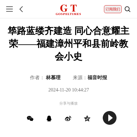
订阅我们
筚路蓝缕齐建造 同心合意耀主
荣——福建漳州平和县前岭教
会小史
作者：
林慕理
来源：
福音时报
2024-11-20 10:44:27
分享与播放