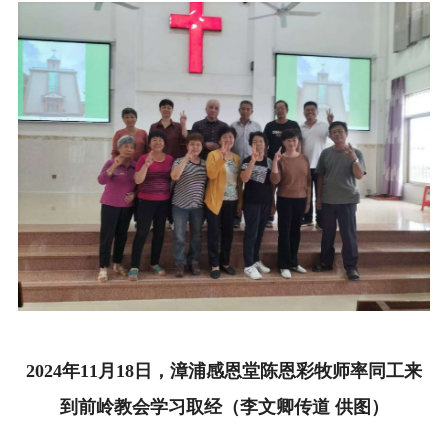
2024年11月18日，漳浦感恩堂陈恩彩牧师率同工来
到前岭教会学习取经（李文卿传道 供图）