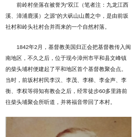
前岭村坐落在被誉为“双江（笔者注：九龙江西
溪、漳浦鹿溪）之源”的大矾山山麓之中，是由前坂
社村和岭头社村合并而来的一个自然村落。
1842年2月，基督教美国归正会把基督教传入闽
南地区，不久之后，位于现今漳州市平和县文峰镇
的柴头埔村便建起了平和地区首个基督教聚会点。
当时，前坂村村民李汉、李茂、李梯、李金声、李
衡、李权等得知有教会之后，经常徒步60多里路前
往柴头埔聚会所听道，并将福音带回了本村。