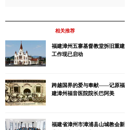
相关推荐
福建漳州五寨基督教堂拆旧重建
工作现已启动
跨越国界的爱与奉献——记原福
建漳州福音医院院长巴阿美
福建省漳州市漳浦县山城教会新