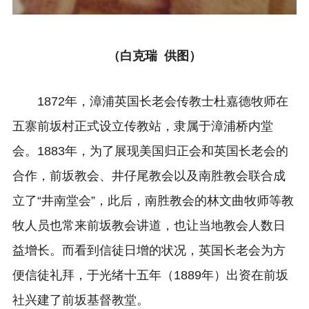
（白克瑞 供图）
1872年，漳浦英国长老会传教士杜嘉德牧师在
五寨前坂村正式设立传教站，隶属于漳浦桥内堂
会。1883年，为了展现美国归正会和英国长老会的
合作，前坂教会、井仔尾教会以及南胜教会联合成
立了“井南堂会”，此后，南胜教会的林文曲牧师等教
牧人员也常来前坂教会讲道，也让当地教会人数日
益增长。而
看到信徒日增的状况，
英国长老会
为方
便信徒礼拜，于光绪十五年（1889年）出资在前坂
社兴建了前坂基督教堂。