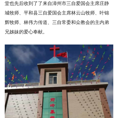
堂也先后收到了了来自漳州市三自爱国会主席庄静
城牧师、平和县三自爱国会主席林云山牧师、叶锦
辉牧师、林伟力传道、三自常委和众教会的主内弟
兄姊妹的爱心奉献。