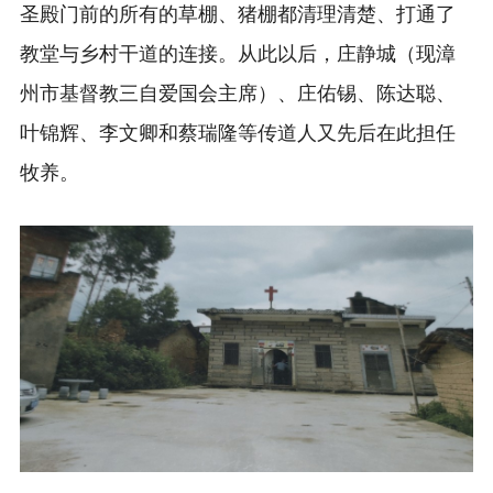
圣殿门前的所有的草棚、猪棚都清理清楚、打通了
教堂与乡村干道的连接。从此以后，庄静城（现漳
州市基督教三自爱国会主席）、庄佑锡、陈达聪、
叶锦辉、李文卿和蔡瑞隆等传道人又先后在此担任
牧养。