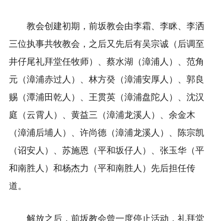
教会创建初期，前坂教会由李霜、李眯、李洒
三位执事共牧教会，之后又先后有吴宗诚（后调至
井仔尾礼拜堂任牧师）、蔡水湖（漳浦人）、范角
元（漳浦赤过人）、林方癸（漳浦安厚人）、郭良
赐（潭浦田乾人）、王贯英（漳浦盘陀人）、沈汉
庭（云霄人）、黄益三（漳浦龙溪人）、余金木
（漳浦后埔人）、许尚德（漳浦龙溪人）、陈宗凯
（诏安人）、苏施恩（平和坂仔人）、张玉华（平
和南胜人）和杨杰力（平和南胜人）先后担任传
道。
解放之后，前坂教会曾一度停止活动，礼拜堂