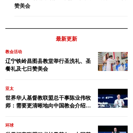
赞美会
最新更新
教会活动
辽宁铁岭昌图县教堂举行圣洗礼、圣
餐礼及七日赞美会
亚太
世界华人基督教联盟总干事陈业伟牧
师：需要更清晰地向中国教会介绍福
音派
环球