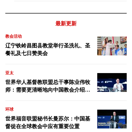
最新更新
教会活动
辽宁铁岭昌图县教堂举行圣洗礼、圣
餐礼及七日赞美会
亚太
世界华人基督教联盟总干事陈业伟牧
师：需要更清晰地向中国教会介绍福
音派
环球
世界福音联盟秘书长曼苏尔：中国基
督徒在全球教会中应有重要位置