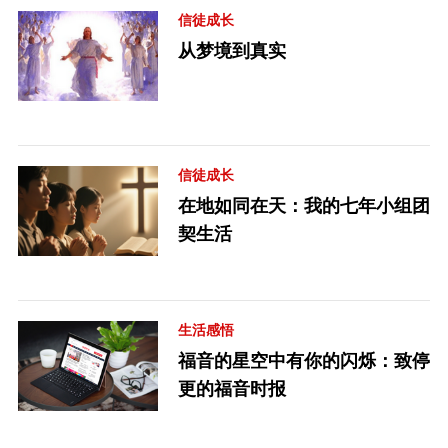
信徒成长
从梦境到真实
信徒成长
在地如同在天：我的七年小组团
契生活
生活感悟
福音的星空中有你的闪烁：致停
更的福音时报