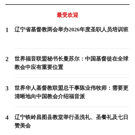
最受欢迎
1
辽宁省基督教两会举办2026年度圣职人员培训班
2
世界福音联盟秘书长曼苏尔：中国基督徒在全球
教会中应有重要位置
3
世界华人基督教联盟总干事陈业伟牧师：需要更
清晰地向中国教会介绍福音派
4
辽宁铁岭昌图县教堂举行圣洗礼、圣餐礼及七日
赞美会