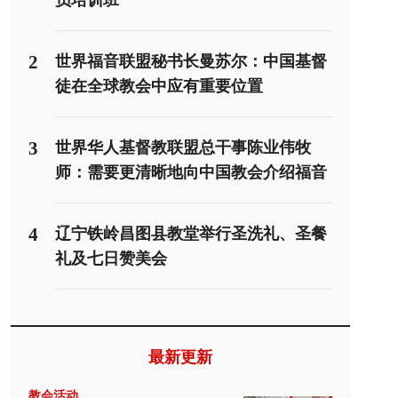
员培训班
2
世界福音联盟秘书长曼苏尔：中国基督
徒在全球教会中应有重要位置
3
世界华人基督教联盟总干事陈业伟牧
师：需要更清晰地向中国教会介绍福音
派
4
辽宁铁岭昌图县教堂举行圣洗礼、圣餐
礼及七日赞美会
最新更新
教会活动