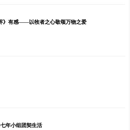
烬》有感——以牧者之心敬颂万物之爱
的七年小组团契生活