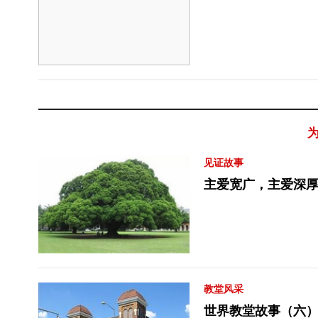
见证故事
主爱宽广，主爱深
教堂风采
世界教堂故事（六）