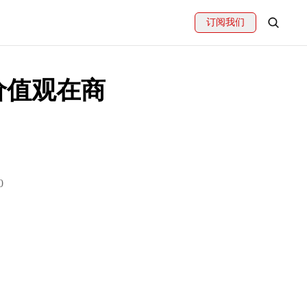
订阅我们
价值观在商
0