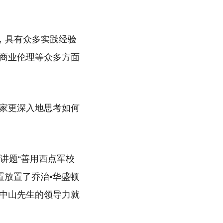
，具有众多实践经验
商业伦理等众多方面
家更深入地思考如何
）分享讲题“善用西点军校
置放置了乔治•华盛顿
中山先生的领导力就