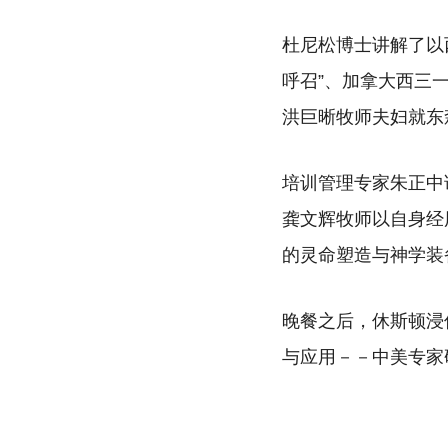
杜尼松博士讲解了以
呼召”、加拿大西三
洪巨晰牧师夫妇就东
培训管理专家朱正中
龚文辉牧师以自身经
的灵命塑造与神学装
晚餐之后，休斯顿浸
与应用－－中美专家