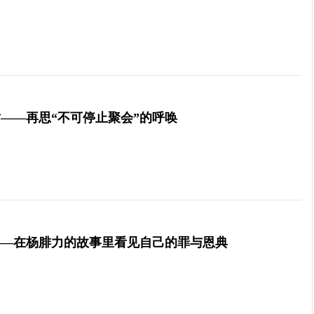
——再思“不可停止聚会”的呼唤
——在杨腓力的故事里看见自己的罪与恩典