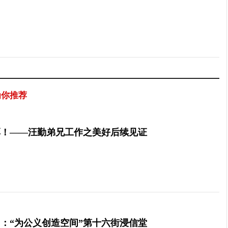
为你推荐
厚！——汪勤弟兄工作之美好后续见证
：“为公义创造空间”第十六街浸信堂