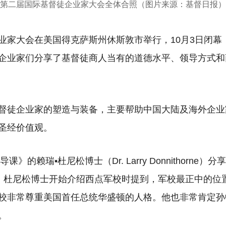
第二届国际基督徒企业家大会全体合照（图片来源：基督日报）
业家大会在美国得克萨斯州休斯敦市举行，10月3日闭幕
企业家们分享了基督徒商人当有的道德水平、领导方式和
督徒企业家的塑造与装备，主要帮助中国大陆及海外企业
圣经价值观。
课》的赖瑞•杜尼松博士（Dr. Larry Donnithorne
。 杜尼松博士开始介绍西点军校时提到，军校最正中的位
校非常尊重美国首任总统华盛顿的人格。他也非常肯定孙
。