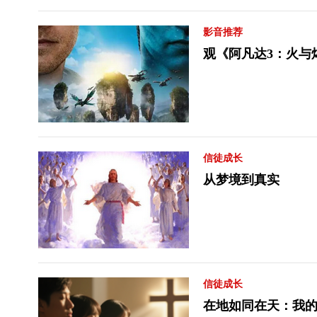
影音推荐
观《阿凡达3：火与
信徒成长
从梦境到真实
信徒成长
在地如同在天：我