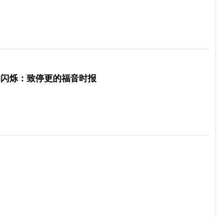
的闪烁：致停更的福音时报