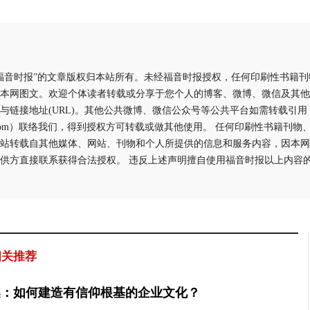
福音时报”的文章版权归本站所有。未经福音时报授权，任何印刷性书籍
本网图文。欢迎个体读者转载或分享于您个人的博客、微博、微信及其他
与链接地址(URL)。其他公共微博、微信公众号等公共平台如需转载引
aliyun.com）联络我们，得到授权方可转载或做其他使用。 任何印刷性书籍
站转载自其他媒体、网站、刊物和个人所提供的信息和服务内容，因本网
供方直接联系获得合法授权。 违反上述声明擅自使用福音时报以上内容
相关推荐
契：如何建造有信仰根基的企业文化？