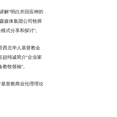
讲解“明白并回应神的
东森媒体集团公司牧师
模式分享和探讨”。
哥西北华人基督教会
任赵纯诚简介“企业家
备教牧领袖”。
“基督教商业伦理理论