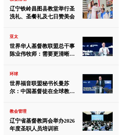
辽宁铁岭昌图县教堂举行圣
洗礼、圣餐礼及七日赞美会
亚太
世界华人基督教联盟总干事
陈业伟牧师：需要更清晰地
向中国教会介绍福音派
环球
世界福音联盟秘书长曼苏
尔：中国基督徒在全球教会
中应有重要位置
教会管理
辽宁省基督教两会举办2026
年度圣职人员培训班