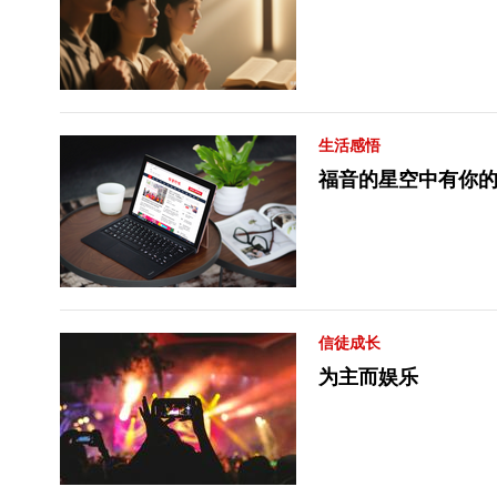
生活感悟
福音的星空中有你
信徒成长
为主而娱乐