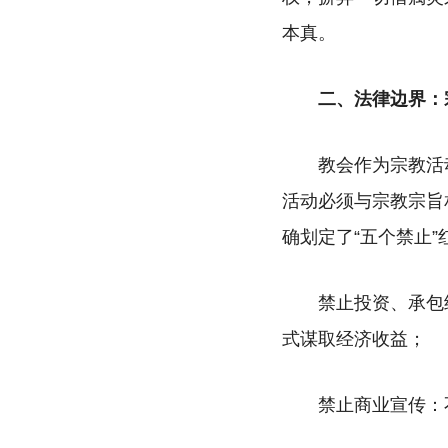
本真。
二、法律边界：
教会作为宗教活
活动必须与宗教宗旨
确划定了“五个禁止
禁止投资、承包
式谋取经济收益；
禁止商业宣传：