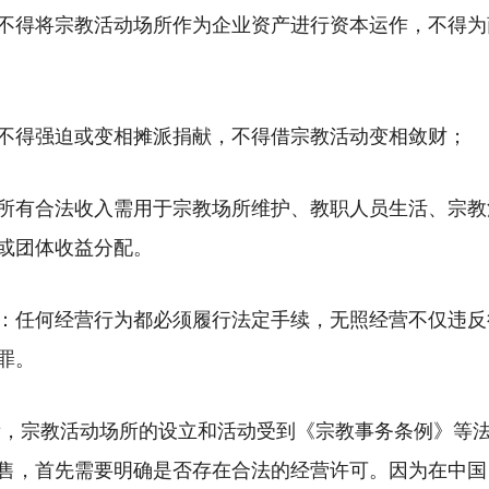
不得将宗教活动场所作为企业资产进行资本运作，不得为
不得强迫或变相摊派捐献，不得借宗教活动变相敛财；
所有合法收入需用于宗教场所维护、教职人员生活、宗教
或团体收益分配。
：任何经营行为都必须履行法定手续，无照经营不仅违反
罪。
，宗教活动场所的设立和活动受到《宗教事务条例》等
售，首先需要明确是否存在合法的经营许可。因为在中国