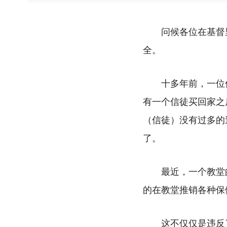
问候各位在基督
全。
十多年前，一位
有一个信徒买回家之
（信徒）没有过多的
了。
最近，一个教堂
的在教堂推销各种保
这不仅仅是违反