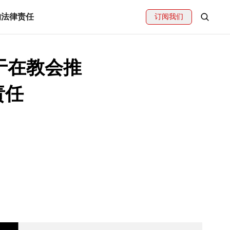
的法律责任
订阅我们
于在教会推
责任