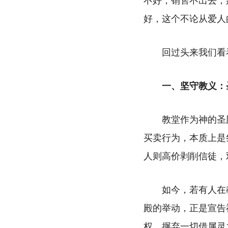
不好，销售不出去，
好，这个不论从爱人
回过头来我们看
一、坚守教义：
教堂作为神的圣
买卖行为，本质上是
人则高价剥削信徒，
如今，若有人在
殿的举动，正是宣告
权，摒弃一切借属灵