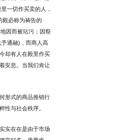
殿里一切作买卖的人，
的殿必称为祷告的
之地因而被玷污；因祭
予通融)，而商人高
今却有人在殿里作买
着安息。当我们肯让
何形式的商品推销行
粹性与社会秩序。
实实在在是由于市场