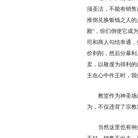
须圣洁，不能有销售
推倒兑换银钱之人的
殿
”
，你们倒使它成为
司和商人勾结串通，
价剥削，然后分暴利
卖，以敬虔为得利的
主在心中作王时，我
教堂作为神圣场
为，不仅违背了宗教
当然这里也有例