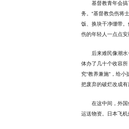
基督教青年会搞
务。“基督教负伤将
饭、换块干净绷带。
伤的年轻人一点点安
后来难民像潮水
体办了几十个收容所
究“教养兼施”，给
把废弃的破烂改成有
在这中间，外国
运送物资。日本飞机