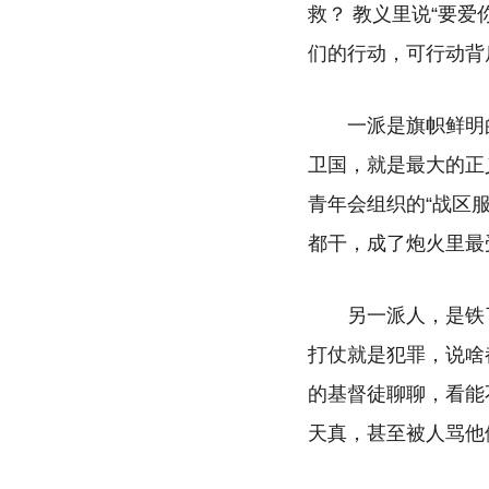
救？ 教义里说“要
们的行动，可行动背
一派是旗帜鲜明
卫国，就是最大的正
青年会组织的“战区
都干，成了炮火里最
另一派人，是铁
打仗就是犯罪，说啥
的基督徒聊聊，看能
天真，甚至被人骂他们