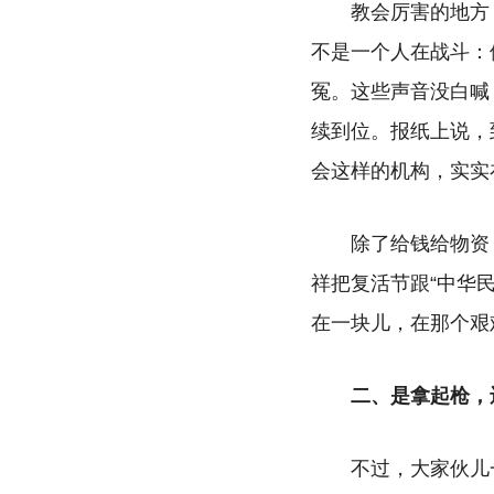
教会厉害的地方
不是一个人在战斗：
冤。这些声音没白喊
续到位。报纸上说，
会这样的机构，实实
除了给钱给物资
祥把复活节跟“中华
在一块儿，在那个艰
二、是拿起枪，
不过，大家伙儿