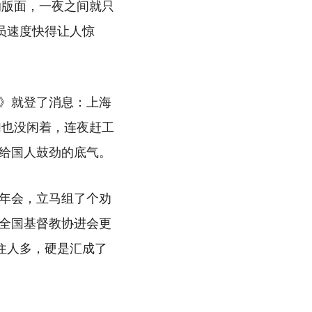
的版面，一夜之间就只
员速度快得让人惊
》就登了消息：上海
们也没闲着，连夜赶工
给国人鼓劲的底气。
年会，立马组了个劝
全国基督教协进会更
住人多，硬是汇成了