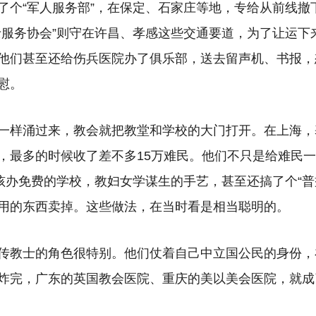
了个“军人服务部”，在保定、石家庄等地，专给从前线撤
士服务协会”则守在许昌、孝感这些交通要道，为了让运下
他们甚至还给伤兵医院办了俱乐部，送去留声机、书报，
慰。
一样涌过来，教会就把教堂和学校的大门打开。在上海，
，最多的时候收了差不多15万难民。他们不只是给难民
小孩办免费的学校，教妇女学谋生的手艺，甚至还搞了个“普
用的东西卖掉。这些做法，在当时看是相当聪明的。
传教士的角色很特别。他们仗着自己中立国公民的身份，
炸完，广东的英国教会医院、重庆的美以美会医院，就成