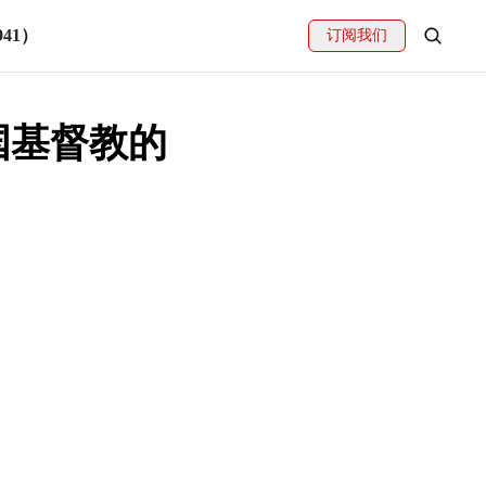
41）
订阅我们
国基督教的