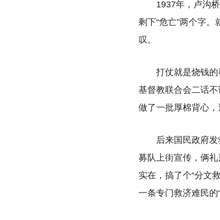
1937年，卢
剩下“危亡”两个字
叹。
打仗就是烧钱的
基督教联合会二话不
做了一批厚棉背心，
后来国民政府发
募队上街宣传，俩礼
实在，搞了个“分文
一条专门救济难民的“