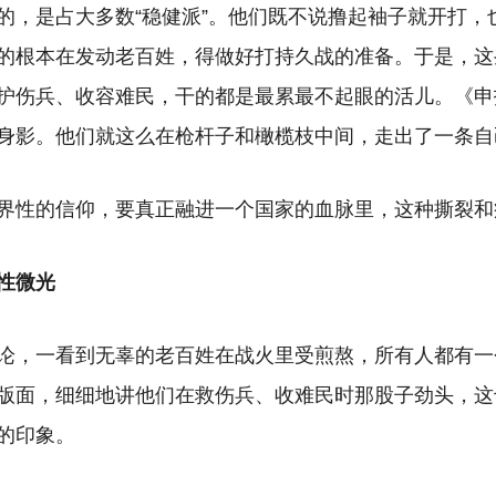
的，是占大多数“稳健派”。他们既不说撸起袖子就开打，
的根本在发动老百姓，得做好打持久战的准备。于是，这
护伤兵、收容难民，干的都是最累最不起眼的活儿。《申
身影。他们就这么在枪杆子和橄榄枝中间，走出了一条自
界性的信仰，要真正融进一个国家的血脉里，这种撕裂和
性微光
论，一看到无辜的老百姓在战火里受煎熬，所有人都有一
版面，细细地讲他们在救伤兵、收难民时那股子劲头，这
的印象。