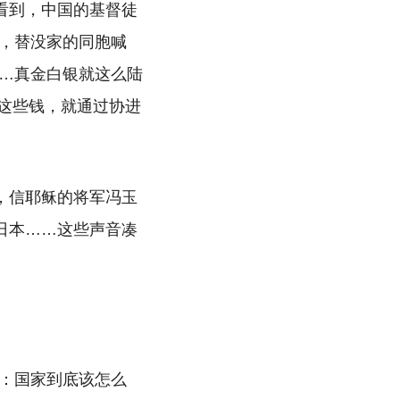
看到，中国的基督徒
，替没家的同胞喊
…真金白银就这么陆
。这些钱，就通过协进
，信耶稣的将军冯玉
日本……这些声音凑
：国家到底该怎么