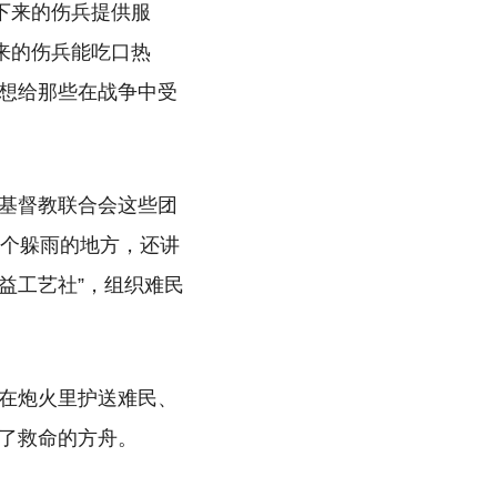
下来的伤兵提供服
来的伤兵能吃口热
想给那些在战争中受
基督教联合会这些团
一个躲雨的地方，还讲
益工艺社”，组织难民
在炮火里护送难民、
了救命的方舟。