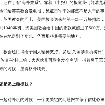
，还在于有“海外关系”。靠着《申报》的报道我们能清楚
他们给英美教会发电报，见证日军干的那些不是人干的事
，英国教会的回电、美国教会送来的第一笔一万块捐款…
到1940年初，光美国教会给中国的捐款就超过了500万
在在地送到了华北、华西那些最需要的地方。
，教会还忙得给予国人精神支持。发起“为国禁食祈祷日”
民族复兴”挂上钩，大家伙儿再联名发个声明，指着鼻子骂
难的时候，显得格外响亮。
还是递上橄榄枝？
一起对外吼的时候，一个更关键的问题摆在每个信徒心里