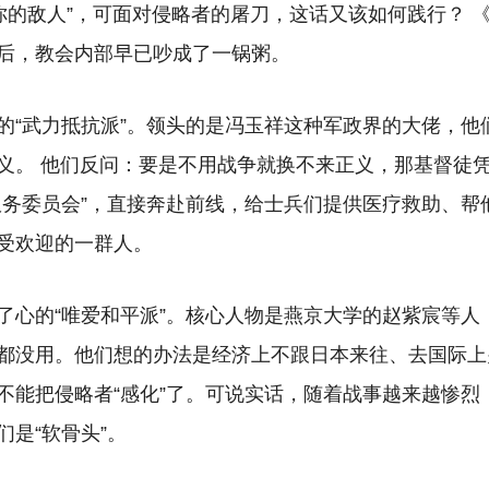
爱你的敌人”，可面对侵略者的屠刀，这话又该如何践行？ 
后，教会内部早已吵成了一锅粥。
的“武力抵抗派”。领头的是冯玉祥这种军政界的大佬，他
义。 他们反问：要是不用战争就换不来正义，那基督徒
服务委员会”，直接奔赴前线，给士兵们提供医疗救助、帮
受欢迎的一群人。
了心的“唯爱和平派”。核心人物是燕京大学的赵紫宸等人
都没用。他们想的办法是经济上不跟日本来往、去国际上
不能把侵略者“感化”了。可说实话，随着战事越来越惨烈
是“软骨头”。