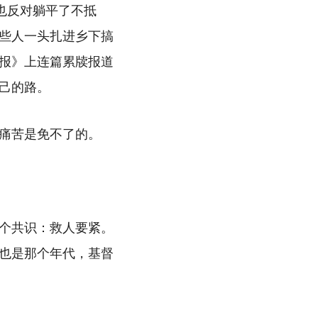
也反对躺平了不抵
些人一头扎进乡下搞
报》上连篇累牍报道
己的路。
痛苦是免不了的。
个共识：救人要紧。
也是那个年代，基督