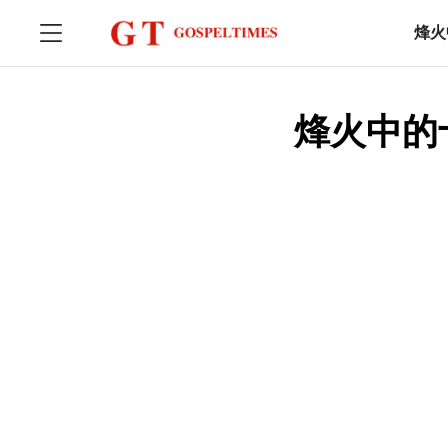
烽火
烽火中的