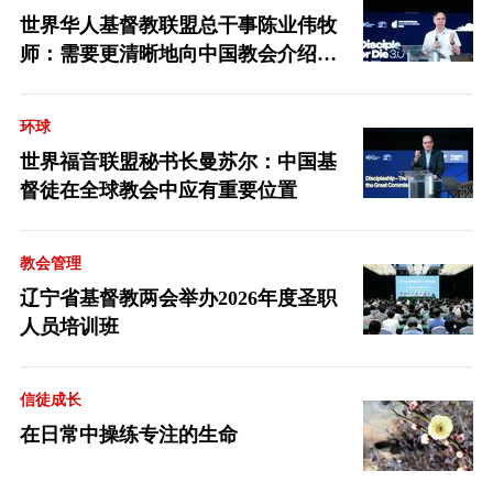
世界华人基督教联盟总干事陈业伟牧
师：需要更清晰地向中国教会介绍福
音派
环球
世界福音联盟秘书长曼苏尔：中国基
督徒在全球教会中应有重要位置
教会管理
辽宁省基督教两会举办2026年度圣职
人员培训班
信徒成长
在日常中操练专注的生命