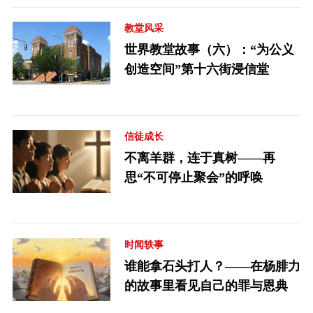
教堂风采
世界教堂故事（六）：“为公义
创造空间”第十六街浸信堂
信徒成长
不离羊群，连于真树——再
思“不可停止聚会”的呼唤
时闻轶事
谁能拿石头打人？——在杨腓力
的故事里看见自己的罪与恩典