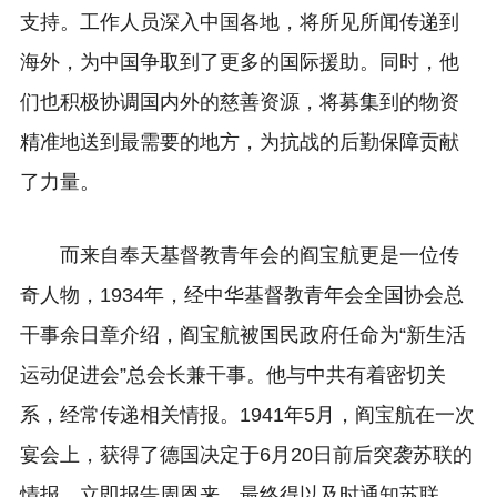
支持。工作人员深入中国各地，将所见所闻传递到
海外，为中国争取到了更多的国际援助。同时，他
们也积极协调国内外的慈善资源，将募集到的物资
精准地送到最需要的地方，为抗战的后勤保障贡献
了力量。
而来自奉天基督教青年会的阎宝航更是一位传
奇人物，1934年，经中华基督教青年会全国协会总
干事余日章介绍，阎宝航被国民政府任命为“新生活
运动促进会”总会长兼干事。他与中共有着密切关
系，经常传递相关情报。1941年5月，阎宝航在一次
宴会上，获得了德国决定于6月20日前后突袭苏联的
情报，立即报告周恩来。最终得以及时通知苏联。