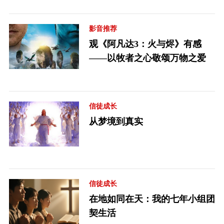
影音推荐
观《阿凡达3：火与烬》有感
——以牧者之心敬颂万物之爱
信徒成长
从梦境到真实
信徒成长
在地如同在天：我的七年小组团
契生活