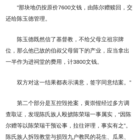
"那块地仍按原价7600文钱，由陈尔赠赎回，交
还给陈玉德管理。
陈玉德既然信了基督教，不给父母立祖宗牌
位，那么他已故的伯叔父母留下的产业，应当拿出
一半作为进祠堂的费用，计3800文钱。
双方对这一结果都表示满意，签字同意结案。”
第二个部分是互控毁抢案，黄崇惺经过多方调
查取证，发现陈氏族人殴掳陈荣瑞一事属实，“因陈
尔赠等以陈荣瑞干预讼事，拉往评理，事实有之”。
陈氏族人拆毁教堂与损毁九户教民的花生、瓜果、