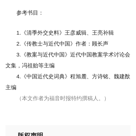
参考书目：
1.《清季外交史料》王彦威辑、王亮补辑
2.《传教士与近代中国》作者：顾长声
3.《教案与近代中国》近代中国教案学术讨论会
文集，冯祖贻等主编
4.《中国近代史词典》程旭麓、方诗铭、魏建㷕
主编
（
本文作者为福音时报特约撰稿人。
）
版权声明