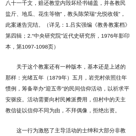
八十一千文，赔还教堂内毁坏经书铺盖，并各教民
盐斤、地瓜、花生等物”，教头陈荣瑞“允悦收领”，
此案遂告完结。（详见：1.吕实强编《教务教案档》
第四辑；2.“中央研究院”近代史研究所，1976年影印
本，第1097-1098页）
关于这个教案还有一种版本，基本还是上述的
那样：光绪五年（1879年）五月，岩兜村依照往年
惯例，筹备举办“迎五帝”的民间信仰活动，以祈求平
安驱疫。活动需要向村民摊派费用，但村中的天主
教信徒以信仰不同为由，不拜偶像，拒绝出资。
这一行为激怒了主导活动的士绅和大部分非教