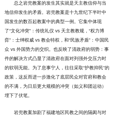
总之岩兜教案的发生其实就是天主教信仰与当
地信仰发生的矛盾。岩兜教案是十九世纪下半叶中
国发生的数百起教案中的典型一例。它集中体现
了“文化冲突”：传统礼仪 vs 天主教教规，“权力博
弈”：士绅权威 vs 教会特权，和“民族矛盾”：中国民
众 vs 外国势力的交织。也反映了清政府的弱势：事
件的解决方式凸显了清政府在面对列强外交压力时
的软弱无能。为了息事宁人，往往采取“护教抑民”的
政策，这反而进一步激化了底层民众对官府和教会
的不满，为日后更大规模的冲突（如义和团运动）
埋下了伏笔。
岩兜教案加剧了福建地区民教之间的隔阂与对