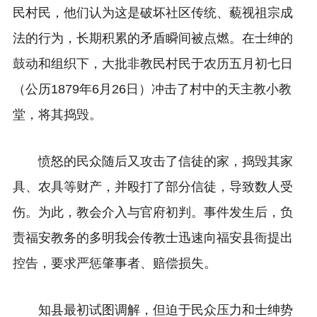
民村民，他们认为这是破坏社区传统、藐视祖宗成
法的行为，长期积累的矛盾瞬间被点燃。在士绅的
鼓动和组织下，大批非教民村民于农历五月初七日
（公历1879年6月26日）冲击了村中的天主教小教
堂，将其捣毁。
愤怒的民众随后又攻击了信徒的家，捣毁其家
具、农具等财产，并殴打了部分信徒，导致数人受
伤。为此，教会介入与官府初判。事件发生后，负
责福安教务的多明我会传教士迅速向福安县衙提出
控告，要求严惩肇事者、赔偿损失。
知县最初试图调解，但迫于民众压力和士绅势