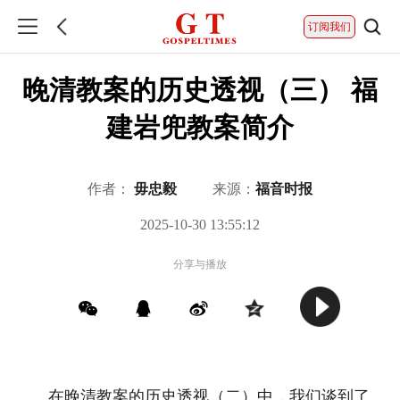
订阅我们
晚清教案的历史透视（三） 福
建岩兜教案简介
作者：
毋忠毅
来源：
福音时报
2025-10-30 13:55:12
分享与播放
在
晚清教案的历史透视（二）
中，我们谈到了