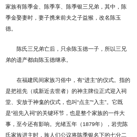
家族有陈季金、陈季享、陈季银三兄弟，其中，陈
季金娶妻时，妻子携来前夫之子益猴，改名陈玉
德。
陈氏三兄弟亡后，只余陈玉德一子，所以三兄
弟的遗产都由陈玉德继承。
在福建民间家族习俗中，有“进主”的仪式。指的
是把祖先（或新近去世者）的神主牌位正式迎入祠
堂、安放于神龛的仪式，也叫“点主”“入主”。它既
是“祖先入祠”的关键环节，也是整个家族的一件大
事，至今还有影响。光绪五年（1879年），岩兜陈
氏家族进主时，族人们公议将陈季银名下的七分二