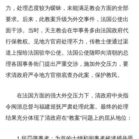
力，处理态度较为暧昧，未能满足教会方面的全部
要求。后来，此教案升级为外交事件，法国公使出
面干涉。当时，天主教会在华事务多由法国政府代
行保教权。见地方官府处理不力，传教士便通过渠
道上报给法国驻华公使。法国公使随即向清朝的总
理各国事务衙门提出严重交涉，施加外交压力，要
求清政府严令地方官彻底查办此案，保护教民。
在法国方面的强大外交压力下，清政府中央指
令闽浙总督与福建巡抚严肃处理此案。最终的处理
结果充分体现了清政府在“教案”问题上的屈从地位：
1.惩罚肇事者：为首的士绅和闹事者被逮捕并受