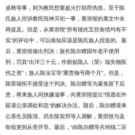
桌椅等事，则为教民想要趁火打劫而伪造。至于陈
氏族人控诉教民毁神灭祀一事，黄崇惺的禀文中未
再提及。但是，从黄崇惺“所有彼此互控各情均有不
实”的评论中，可以推知应该是陈氏族人捏造的。最
后，黄崇惺做出判决：族长陈尔赠因年老不便用
刑，罚其“出洋三十元，作赔贴陈人（荣）瑞失物医
伤之资”；族人陈汝宝等“重责枷号两个月”。但是，
陈荣瑞拒不接受这个判决。陈尔赠等为避免留下后
患，将来族人间挟嫌滋事，向黄崇惺提出“情愿在外
延请公亲调处和息”的解决办法。随后，陈尔赠请来
公亲生员陈清、武生陈安邦等人调解，黄崇惺与县
衙役吏则从旁开导。最后，“由陈尔赠等共鸠钱二百