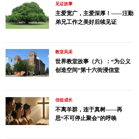
见证故事
主爱宽广，主爱深厚！——汪勤
弟兄工作之美好后续见证
教堂风采
世界教堂故事（六）：“为公义
创造空间”第十六街浸信堂
信徒成长
不离羊群，连于真树——再
思“不可停止聚会”的呼唤