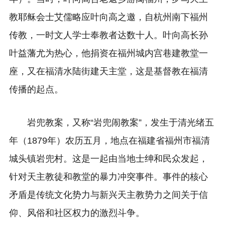
教耶稣会士艾儒略应叶向高之邀，自杭州南下福州
传教，一时文人学士奉教者达数十人。叶向高长孙
叶益藩尤为热心，他捐资在福州城内宫巷建教堂一
座，又在福清水陆街建天主堂，这是基督教在福清
传播的起点。
岩兜教案，又称“岩兜闹教案”，发生于清光绪五
年（1879年）农历五月，地点在福建省福州市福清
城头镇岩兜村。这是一起由当地士绅和民众发起，
针对天主教徒和教堂的暴力冲突事件。事件的核心
矛盾是传统文化势力与新兴天主教势力之间关于信
仰、风俗和社区权力的激烈斗争。