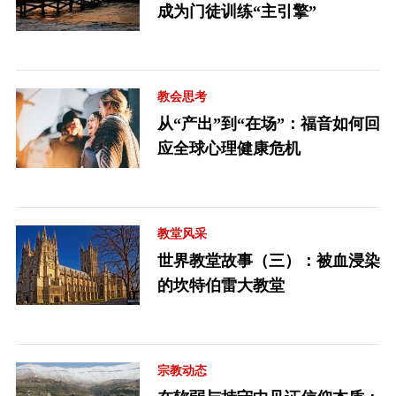
成为门徒训练“主引擎”
教会思考
从“产出”到“在场”：福音如何回
应全球心理健康危机
教堂风采
世界教堂故事（三）：被血浸染
的坎特伯雷大教堂
宗教动态