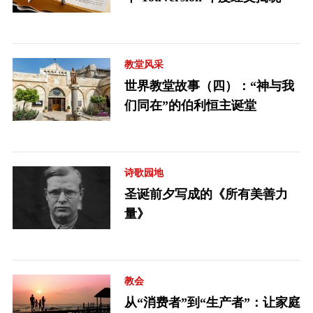
教堂风采
世界教堂故事（四）：“神与我
们同在”的伯利恒主诞堂
诗歌园地
圣诞前夕写成的《所有美善力
量》
教会
从“消费者”到“生产者”：让家庭