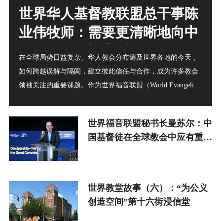
世界华人基督教联盟总干事陈
业伟牧师：需要更清晰地向中
国教会介绍福音派
在全球局势日益复杂、华人教会分布遍及世界各地的今天，
如何跨越误解与隔阂，建立彼此信任与合作，成为许多教会
领袖关注的重要课题。作为世界福音联盟（World Evangelical
Alliance, WEA）首个以族群而非国家或地域为基础建立的联
盟，世界华人基督教联盟（World Chinese Christianity
世界福音联盟秘书长曼苏尔：中
Alliance，WCA）自2023年成立以来，正尝试搭建这样一座
国基督徒在全球教会中应有重要
桥梁。
位置
世界教堂故事（六）：“为公义
创造空间”第十六街浸信堂