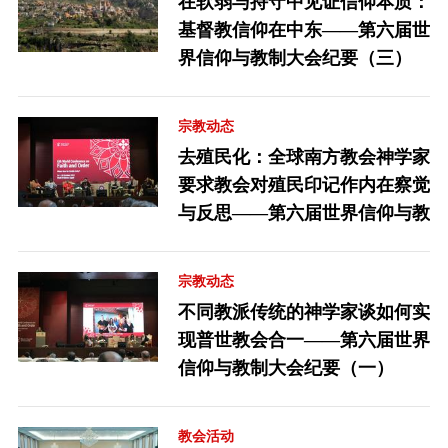
在软弱与持守中见证信仰本质：
基督教信仰在中东——第六届世
界信仰与教制大会纪要（三）
宗教动态
去殖民化：全球南方教会神学家
要求教会对殖民印记作内在察觉
与反思——第六届世界信仰与教
制大会纪要（二）
宗教动态
不同教派传统的神学家谈如何实
现普世教会合一——第六届世界
信仰与教制大会纪要（一）
教会活动