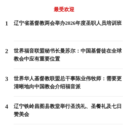
of
3
最受欢迎
1
辽宁省基督教两会举办2026年度圣职人员培训班
2
世界福音联盟秘书长曼苏尔：中国基督徒在全球
教会中应有重要位置
3
世界华人基督教联盟总干事陈业伟牧师：需要更
清晰地向中国教会介绍福音派
4
辽宁铁岭昌图县教堂举行圣洗礼、圣餐礼及七日
赞美会