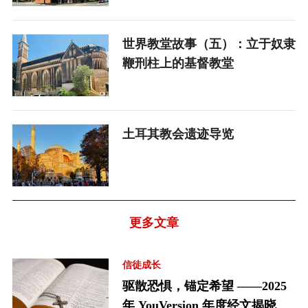
世界教堂故事（五）：立于奴隶
鞭刑柱上的基督教堂
土耳其教会遗迹导览
更多文章
信徒成长
驱散恐惧，锚定希望 ——2025
年 YouVersion 年度经文揭晓