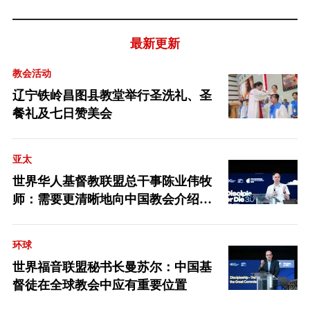
最新更新
教会活动
辽宁铁岭昌图县教堂举行圣洗礼、圣
餐礼及七日赞美会
亚太
世界华人基督教联盟总干事陈业伟牧
师：需要更清晰地向中国教会介绍福
音派
环球
世界福音联盟秘书长曼苏尔：中国基
督徒在全球教会中应有重要位置