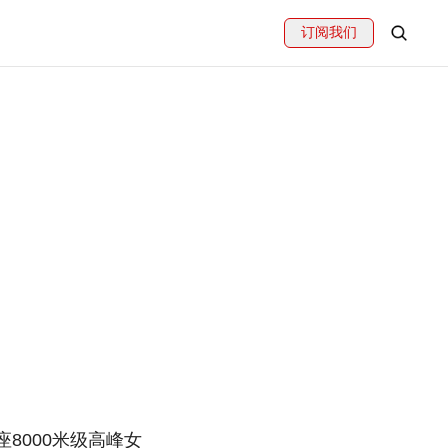
订阅我们
座8000米级高峰女