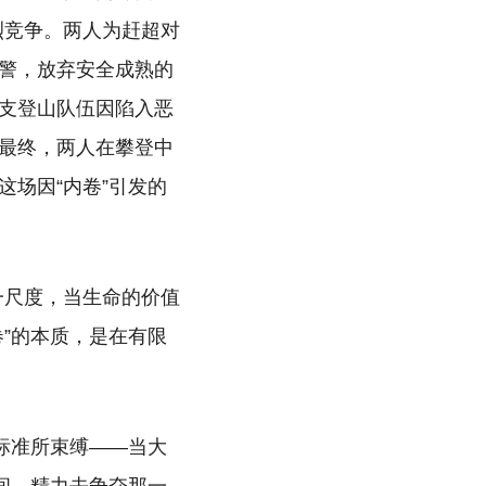
烈竞争。两人为赶超对
警，放弃安全成熟的
支登山队伍因陷入恶
最终，两人在攀登中
场因“内卷”引发的
一尺度，当生命的价值
”的本质，是在有限
标准所束缚——当大