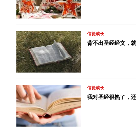
信徒成长
背不出圣经经文，
信徒成长
我对圣经很熟了，