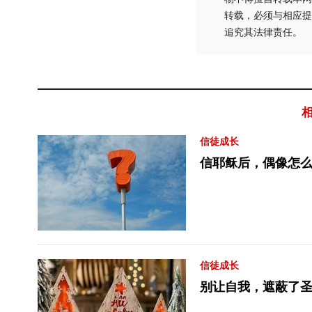
转载，必须与相应提
追究其法律责任。
信徒成长
信耶稣后，偶像怎
信徒成长
别让自我，遮蔽了