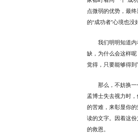
家都盯着同一个“成
点微弱的优势，最终
的“成功者”心境也
我们明明知道内
缺，为什么会这样呢
觉得，只要能够得到
那么，不妨换一
孟博士失去视力时，
的苦难，来彰显你的
读的文字。因着这份
的救恩。