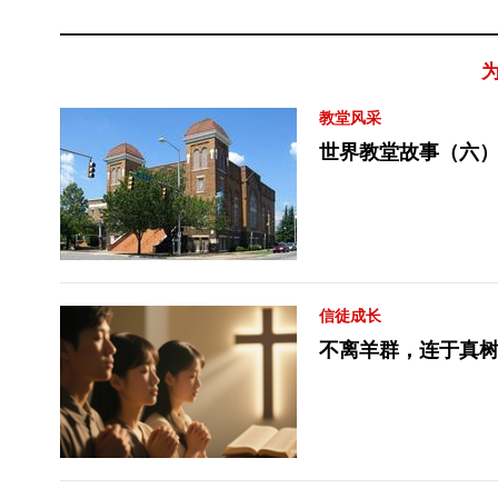
教堂风采
世界教堂故事（六）
信徒成长
不离羊群，连于真树