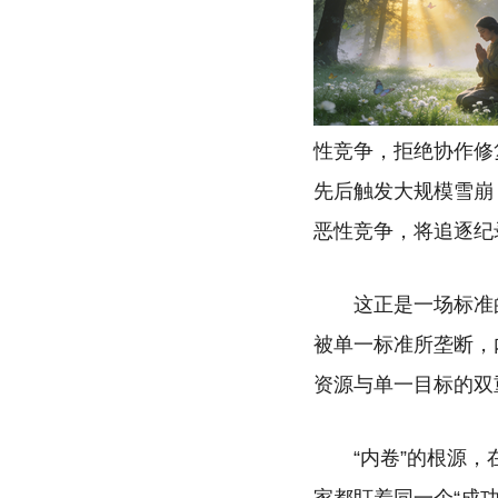
性竞争，拒绝协作修
先后触发大规模雪崩
恶性竞争，将追逐纪
这正是一场标准
被单一标准所垄断，
资源与单一目标的双
“内卷”的根源