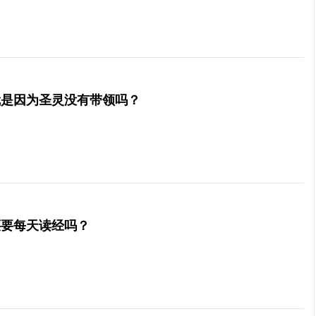
就是因为圣灵没有带领吗？
还要每天读经吗？