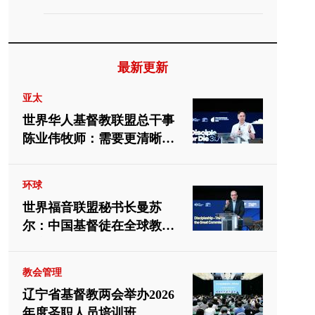
派
最新更新
亚太
世界华人基督教联盟总干事
陈业伟牧师：需要更清晰地
向中国教会介绍福音派
环球
世界福音联盟秘书长曼苏
尔：中国基督徒在全球教会
中应有重要位置
教会管理
辽宁省基督教两会举办2026
年度圣职人员培训班