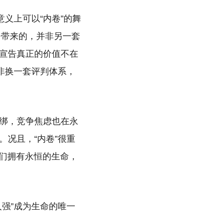
义上可以“内卷”的舞
督带来的，并非另一套
宣告真正的价值不在
非换一套评判体系，
绑，竞争焦虑也在永
况且，“内卷”很重
我们拥有永恒的生命，
强”成为生命的唯一