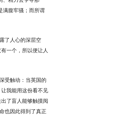
间、精力去争夺那一
是满腹牢骚；而所谓
露了人心的深层空
仅有一个，所以便让人
深受触动：当英国的
，让我能用这份看不见
造出了盲人能够触摸阅
命也因此得到了真正