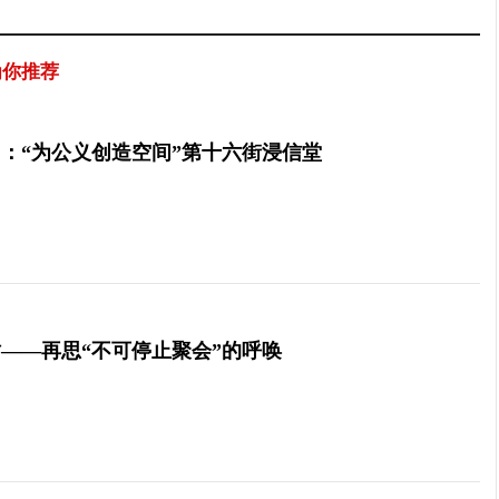
为你推荐
：“为公义创造空间”第十六街浸信堂
——再思“不可停止聚会”的呼唤