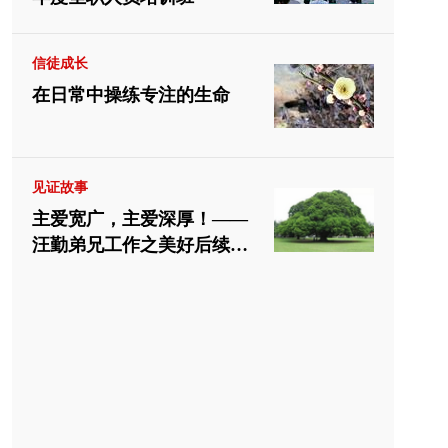
信徒成长
在日常中操练专注的生命
见证故事
主爱宽广，主爱深厚！——
汪勤弟兄工作之美好后续见
证