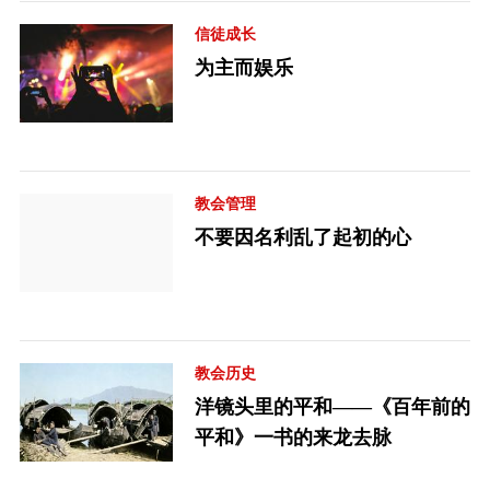
信徒成长
为主而娱乐
教会管理
不要因名利乱了起初的心
教会历史
洋镜头里的平和——《百年前的
平和》一书的来龙去脉