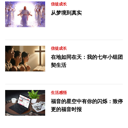
信徒成长
从梦境到真实
信徒成长
在地如同在天：我的七年小组团
契生活
生活感悟
福音的星空中有你的闪烁：致停
更的福音时报