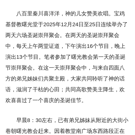
八百里秦川喜洋洋，神的儿女赞美欢唱。宝鸡
基督教曙光堂于2025年12月24日至25日连续举办了
两天六场圣诞崇拜聚会。在两天的圣诞崇拜聚会
中，每天上午两堂证道，下午演出16个节目，晚上
演出13个节目。笔者参加了曙光教会第一天的圣诞
节崇拜聚会。在这一天崇拜聚会中，与来自四面八
方的弟兄姊妹们共聚主殿，大家共同聆听了神的话
语，滋润了干枯的心田；共同高歌赞美主降生，欢
欢喜喜过了一个喜庆的圣诞佳节。
早晨8：30左右，已有弟兄姊妹从附近的大街小
巷朝曙光教会赶来。因着教堂南广场东西路段正在