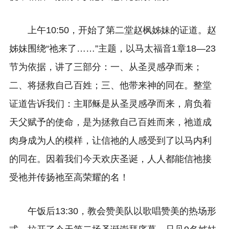
上午10:50，开始了
第二堂
赵枫姊妹的证道。赵
姊妹围绕“祂来了……”主题，以马太福音1章18—23
节为依据，讲了三部分：一、从圣灵感孕而来；
二、将拯救自己百姓；三、他带来神的同在。整堂
证道告诉我们：主耶稣是从圣灵感孕而来，肩负着
天父赋予的使命，是为拯救自己百姓而来，祂道成
肉身成为人的模样，让信祂的人感受到了以马内利
的同在。因着我们今天欢庆圣诞，人人都能信祂接
受祂并传扬祂至高荣耀的名！
午饭后13:30，教会赞美队以歌唱赞美的热场形