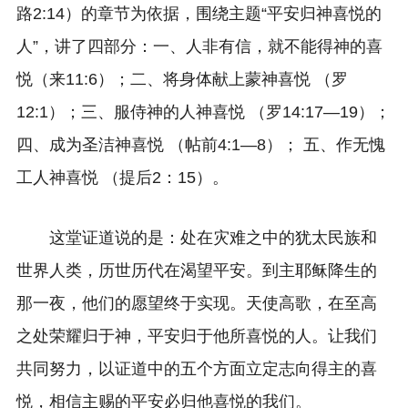
路2:14）的章节为依据，围绕主题“平安归神喜悦的
人”，讲了四部分：一、人非有信，就不能得神的喜
悦（来11:6）；二、将身体献上蒙神喜悦 （罗
12:1）；三、服侍神的人神喜悦 （罗14:17—19）；
四、成为圣洁神喜悦 （帖前4:1—8）； 五、作无愧
工人神喜悦 （提后2：15）。
这堂证道说的是：处在灾难之中的犹太民族和
世界人类，历世历代在渴望平安。到主耶稣降生的
那一夜，他们的愿望终于实现。天使高歌，在至高
之处荣耀归于神，平安归于他所喜悦的人。让我们
共同努力，以证道中的五个方面立定志向得主的喜
悦，相信主赐的平安必归他喜悦的我们。