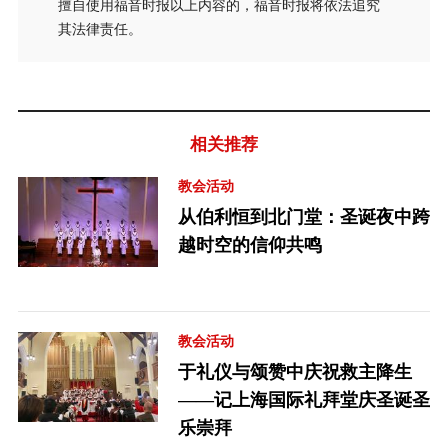
擅自使用福音时报以上内容的，福音时报将依法追究
其法律责任。
相关推荐
教会活动
从伯利恒到北门堂：圣诞夜中跨
越时空的信仰共鸣
教会活动
于礼仪与颂赞中庆祝救主降生
——记上海国际礼拜堂庆圣诞圣
乐崇拜