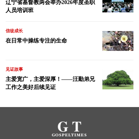
辽宁省基督教两会举办2026年度圣职
人员培训班
信徒成长
在日常中操练专注的生命
见证故事
主爱宽广，主爱深厚！——汪勤弟兄
工作之美好后续见证