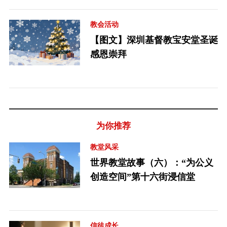
教会活动
【图文】深圳基督教宝安堂圣诞
感恩崇拜
为你推荐
教堂风采
世界教堂故事（六）：“为公义
创造空间”第十六街浸信堂
信徒成长