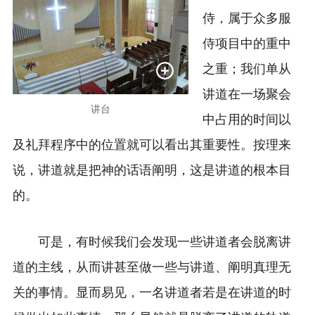
侍，属于众多服
侍项目中的重中
之重；我们单从
讲道在一场聚会
讲台
中占用的时间以
及礼拜程序中的位置就可以看出其重要性。按理来
说，讲道就是把神的话语阐明，这是讲道的根本目
的。
可是，有时候我们会发现一些讲道者会脱离讲
道的主线，从而讲甚至做一些与讲道、阐明真理无
关的事情。显而易见，一名讲道者若是在讲道的时