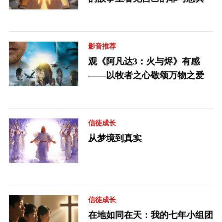
影音推荐
观《阿凡达3：火与烬》有感
——以牧者之心敬颂万物之爱
信徒成长
从梦境到真实
信徒成长
在地如同在天：我的七年小组团