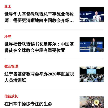
亚太
世界华人基督教联盟总干事陈业伟牧
师：需要更清晰地向中国教会介绍福
音派
环球
世界福音联盟秘书长曼苏尔：中国基
督徒在全球教会中应有重要位置
教会管理
辽宁省基督教两会举办2026年度圣职
人员培训班
信徒成长
在日常中操练专注的生命