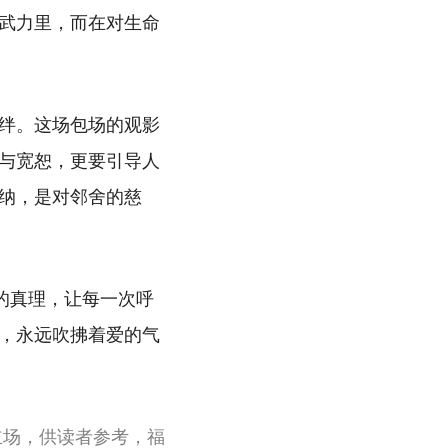
武力里，而在对生命
绊。这场包场的观影
与宽恕，更要引导人
纳，是对邻舍的慈
的真理，让每一次呼
，永远吹拂着爱的气
立场，供读者参考，福