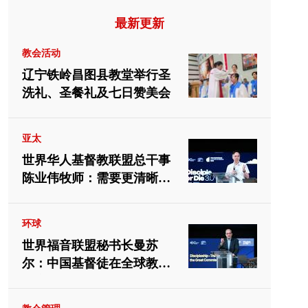
最新更新
教会活动
辽宁铁岭昌图县教堂举行圣
洗礼、圣餐礼及七日赞美会
亚太
世界华人基督教联盟总干事
陈业伟牧师：需要更清晰地
向中国教会介绍福音派
环球
世界福音联盟秘书长曼苏
尔：中国基督徒在全球教会
中应有重要位置