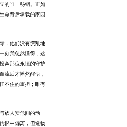
立的唯一秘钥。正如
生命背后承载的家园
。
际，他们没有慌乱地
一刻我忽然懂得，这
投奔那位永恒的守护
血流后才幡然醒悟，
扛不住的重担；唯有
与族人安危间的动
仇恨中偏离，但造物