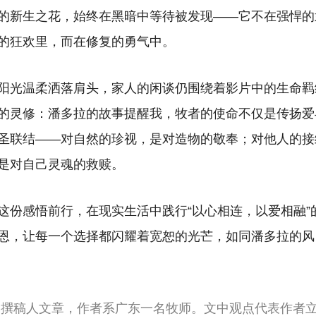
的新生之花，始终在黑暗中等待被发现——它不在强悍的
的狂欢里，而在修复的勇气中。
阳光温柔洒落肩头，家人的闲谈仍围绕着影片中的生命羁
的灵修：潘多拉的故事提醒我，牧者的使命不仅是传扬爱
圣联结——对自然的珍视，是对造物的敬奉；对他人的接
是对自己灵魂的救赎。
这份感悟前行，在现实生活中践行“以心相连，以爱相融”
恩，让每一个选择都闪耀着宽恕的光芒，如同潘多拉的风
由撰稿人文章，作者系广东一名牧师。文中观点代表作者