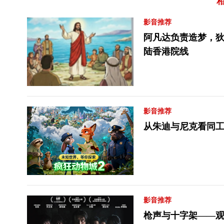
影音推荐
阿凡达负责造梦，狄
陆香港院线
影音推荐
从朱迪与尼克看同工
影音推荐
枪声与十字架——