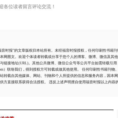
迎各位读者留言评论交流！
福音时报”的文章版权归本站所有。未经福音时报授权，任何印刷性书籍
本网图文。欢迎个体读者转载或分享于您个人的博客、微博、微信及其他
与链接地址(URL)。其他公共微博、微信公众号等公共平台如需转载引
aliyun.com）联络我们，得到授权方可转载或做其他使用。 任何印刷性书籍
站转载自其他媒体、网站、刊物和个人所提供的信息和服务内容，因本网
供方直接联系获得合法授权。 违反上述声明擅自使用福音时报以上内容