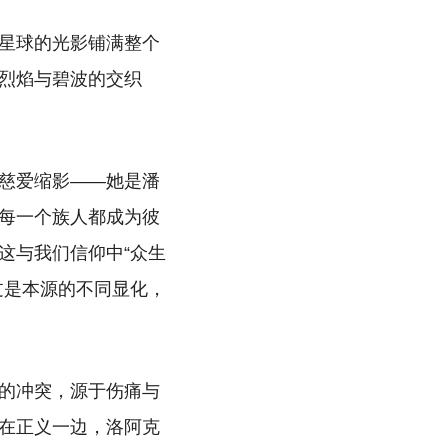
星球的光影铺满整个
烈焰与碧波的交织
慈爱缩影——她是潘
每一个族人都成为彼
这与我们信仰中“众生
过是本源的不同显化，
的冲突，源于伤痛与
在正义一边，洛阿克