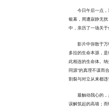
今日午后一点，
银幕，周遭寂静无扰
中，亲历了一场关于
影片中弥散于万
多拉的生命本源，是
此相连的生命体。纳
同源”的真理不谋而
割裂与对立从来都违
最触动我心的，
误解筑起的高墙；而