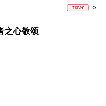
订阅我们
者之心敬颂