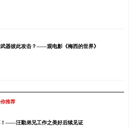
作武器彼此攻击？——观电影《梅西的世界》
为你推荐
厚！——汪勤弟兄工作之美好后续见证