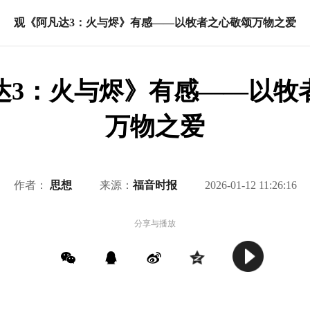
观《阿凡达3：火与烬》有感——以牧者之心敬颂万物之爱
达3：火与烬》有感——以牧
万物之爱
作者：
思想
来源：
福音时报
2026-01-12 11:26:16
分享与播放