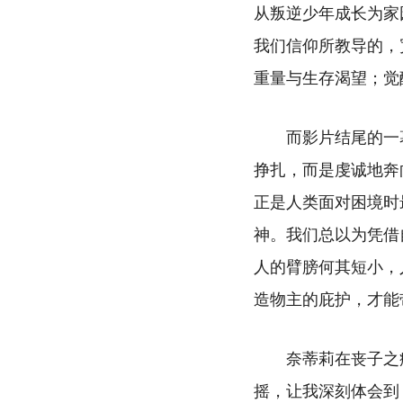
从叛逆少年成长为家
我们信仰所教导的，
重量与生存渴望；觉
而影片结尾的一
挣扎，而是虔诚地奔
正是人类面对困境时
神。我们总以为凭借
人的臂膀何其短小，
造物主的庇护，才能
奈蒂莉在丧子之
摇，让我深刻体会到