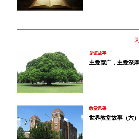
见证故事
主爱宽广，主爱深
教堂风采
世界教堂故事（六）