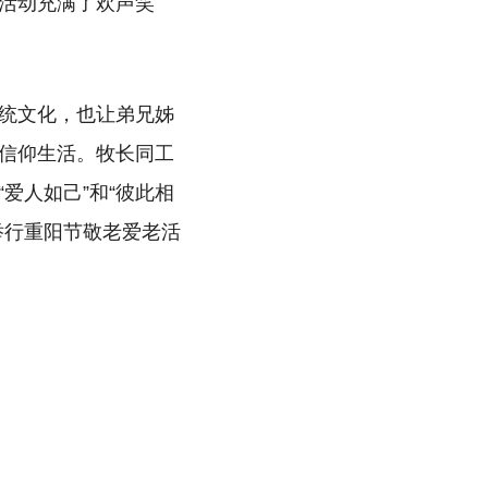
活动充满了欢声笑
统文化，也让弟兄姊
信仰生活。牧长同工
爱人如己”和“彼此相
举行重阳节敬老爱老活