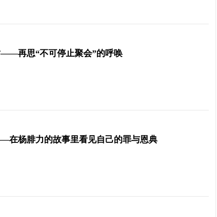
——再思“不可停止聚会”的呼唤
——在杨腓力的故事里看见自己的罪与恩典