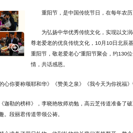
重阳节，是中国传统节日，在每年农历
为弘扬中华优秀传统文化，实现以文润
尊老爱老的优良传统文化，10月10日北辰
重阳节，敬老爱老心”重阳节聚会，约130
情，共话感恩。
的心你要称颂耶和华》《赞美之泉》《我今天为你祝福》
《迦勒的榜样》，李晓艳牧师劝勉，高云芝传道准备了破
趣。段丽君传道带领公祷。