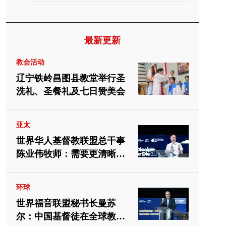
最新更新
教会活动
辽宁铁岭昌图县教堂举行圣
洗礼、圣餐礼及七日赞美会
亚太
世界华人基督教联盟总干事
陈业伟牧师：需要更清晰地
向中国教会介绍福音派
环球
世界福音联盟秘书长曼苏
尔：中国基督徒在全球教会