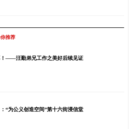
为你推荐
厚！——汪勤弟兄工作之美好后续见证
：“为公义创造空间”第十六街浸信堂