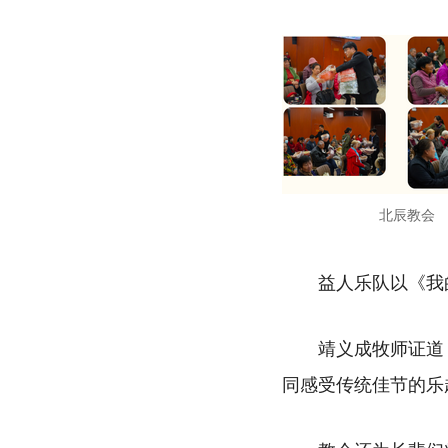
北辰教会
益人乐队以《我
靖义成牧师证道
同感受传统佳节的乐