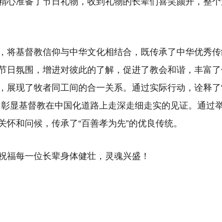
精心准备了节日礼物，收到礼物的长辈们喜笑颜开，整个
，将基督教信仰与中华文化相结合，既传承了中华优秀传
节日氛围，增进对彼此的了解，促进了教会和谐，丰富了
，展现了牧者同工间的合一关系。通过实际行动，诠释了“
，彰显基督教在中国化道路上走深走细走实的见证。通过
关怀和问候，传承了“百善孝为先”的优良传统。
祝福每一位长辈身体健壮，灵魂兴盛！