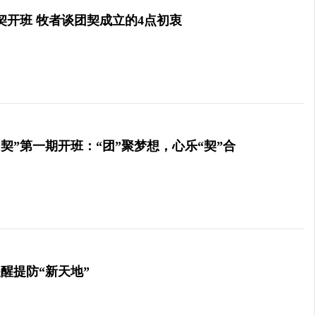
契开班 牧者谈团契成立的4点初衷
团契”第一期开班：“团”聚梦想，心乐“契”合
醒提防“新天地”