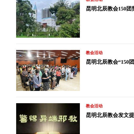
昆明北辰教会150团
教会活动
昆明北辰教会“150
教会活动
昆明北辰教会发文提