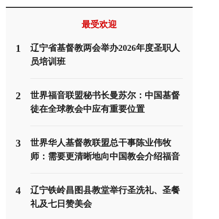
最受欢迎
1
辽宁省基督教两会举办2026年度圣职人
员培训班
2
世界福音联盟秘书长曼苏尔：中国基督
徒在全球教会中应有重要位置
3
世界华人基督教联盟总干事陈业伟牧
师：需要更清晰地向中国教会介绍福音
派
4
辽宁铁岭昌图县教堂举行圣洗礼、圣餐
礼及七日赞美会