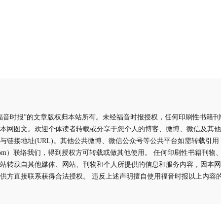
福音时报”的文章版权归本站所有。未经福音时报授权，任何印刷性书籍
本网图文。欢迎个体读者转载或分享于您个人的博客、微博、微信及其他
与链接地址(URL)。其他公共微博、微信公众号等公共平台如需转载引
aliyun.com）联络我们，得到授权方可转载或做其他使用。 任何印刷性书籍
站转载自其他媒体、网站、刊物和个人所提供的信息和服务内容，因本网
供方直接联系获得合法授权。 违反上述声明擅自使用福音时报以上内容