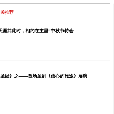
相关推荐
天涯共此时，相约在主里”中秋节特会
《圣经》之——首场圣剧《信心的旅途》展演