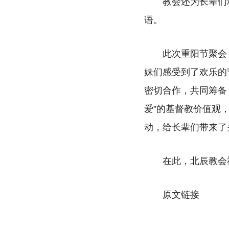
教会还为长辈们
语。
此次重阳节聚会
妹们感受到了欢乐的
密切合作，共同筹备
爱”的基督教价值观
动，给长辈们带来了
在此，北辰教会
原文
链接