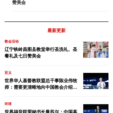
赞美会
最新更新
教会活动
辽宁铁岭昌图县教堂举行圣洗礼、圣
餐礼及七日赞美会
亚太
世界华人基督教联盟总干事陈业伟牧
师：需要更清晰地向中国教会介绍福
音派
环球
世界福音联盟秘书长曼苏尔：中国基