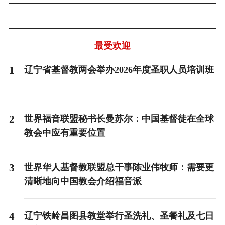
最受欢迎
1
辽宁省基督教两会举办2026年度圣职人员培训班
2
世界福音联盟秘书长曼苏尔：中国基督徒在全球
教会中应有重要位置
3
世界华人基督教联盟总干事陈业伟牧师：需要更
清晰地向中国教会介绍福音派
4
辽宁铁岭昌图县教堂举行圣洗礼、圣餐礼及七日