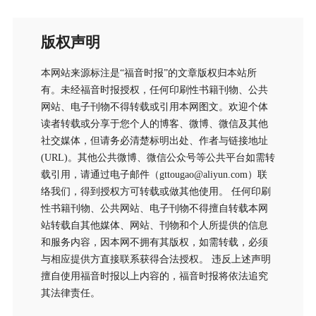
版权声明
本网站来源标注是“福音时报”的文章版权归本站所
有。未经福音时报授权，任何印刷性书籍刊物、公共
网站、电子刊物不得转载或引用本网图文。欢迎个体
读者转载或分享于您个人的博客、微博、微信及其他
社交媒体，但请务必清楚标明出处、作者与链接地址
(URL)。其他公共微博、微信公众号等公共平台如需转
载引用，请通过电子邮件（gttougao@aliyun.com）联
络我们，得到授权方可转载或做其他使用。 任何印刷
性书籍刊物、公共网站、电子刊物不得擅自转载本网
站转载自其他媒体、网站、刊物和个人所提供的信息
和服务内容，因本网不拥有其版权，如需转载，必须
与相应提供方直接联系获得合法授权。 违反上述声明
擅自使用福音时报以上内容的，福音时报将依法追究
其法律责任。