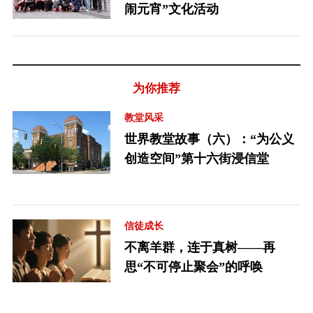
闹元宵”文化活动
为你推荐
教堂风采
世界教堂故事（六）：“为公义
创造空间”第十六街浸信堂
信徒成长
不离羊群，连于真树——再
思“不可停止聚会”的呼唤