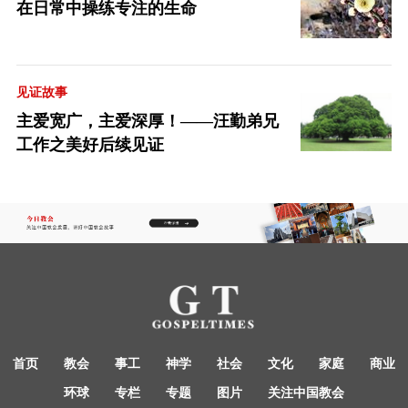
在日常中操练专注的生命
见证故事
主爱宽广，主爱深厚！——汪勤弟兄
工作之美好后续见证
首页
教会
事工
神学
社会
文化
家庭
商业
环球
专栏
专题
图片
关注中国教会