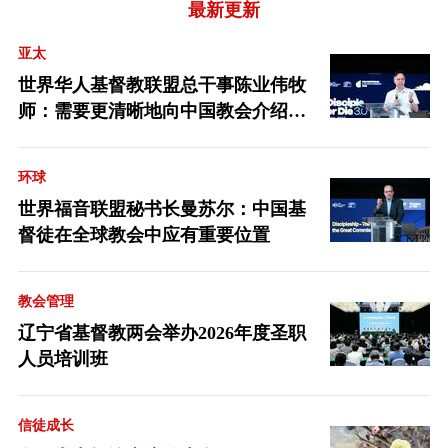
最新更新
亚太
世界华人基督教联盟总干事陈业伟牧
师：需要更清晰地向中国教会介绍福
音派
环球
世界福音联盟秘书长曼苏尔：中国基
督徒在全球教会中应有重要位置
教会管理
辽宁省基督教两会举办2026年度圣职
人员培训班
信徒成长