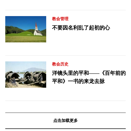
教会管理
不要因名利乱了起初的心
教会历史
洋镜头里的平和——《百年前的
平和》一书的来龙去脉
点击加载更多