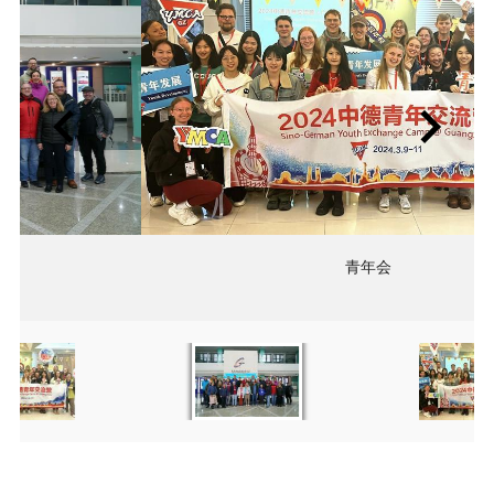
青年会
Item
Item
2
2
of
of
2
2