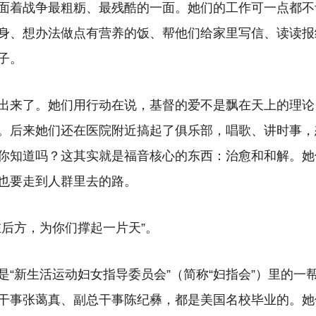
面着战争最粗粝、最残酷的一面。她们的工作可一点都不
身、想办法做点有营养的饭、帮他们给家里写信、读读报
子。
出来了。她们用行动在说，基督的爱不是飘在天上的理论
。后来她们还在医院附近搞起了俱乐部，唱歌、讲时事，
你知道吗？这其实就是福音核心的东西：治愈和和解。她
也要走到人群里去的路。
在后方，为你们撑起一片天”。
是“新生活运动妇女指导委员会”（简称“妇指会”）里的一
干事张蔼真、副总干事陈纪彝，都是美国名校毕业的。她们