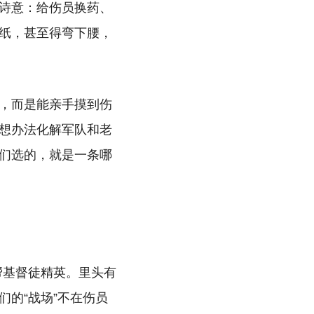
诗意：给伤员换药、
纸，甚至得弯下腰，
，而是能亲手摸到伤
想办法化解军队和老
们选的，就是一条哪
帮基督徒精英。里头有
的“战场”不在伤员