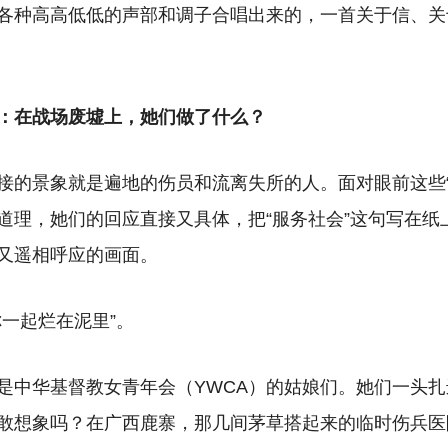
各种高高低低的声部和调子合唱出来的，一首关于信、关
”：在战场废墟上，她们做了什么？
接的景象就是遍地的伤员和流离失所的人。面对眼前这些“
道理，她们的回应直接又具体，把“服务社会”这句写在纸
又遥相呼应的画面。
你一起烂在泥里”。
是中华基督教女青年会（YWCA）的姑娘们。她们一头
敢想象吗？在广西鹿寨，那几间茅草搭起来的临时伤兵医