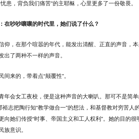
们忧患，背负我们痛苦”的主耶稣，心里更多了一份敬畏。
”：在吵吵嚷嚷的时代里，她们说了什么？
信仰，在那个喧嚣的年代，能发出清醒、正直的声音，本
发出了两种不一样的声音。
民间来的，带着点“颠覆性”。
青年会女工夜校，便是这种声音的大喇叭。那可不是简单
。邓裕志把陶行知“教学做合一”的想法，和基督教对穷苦人
更向她们传授“时事、帝国主义和工人权利”。她的目的很
民族意识。