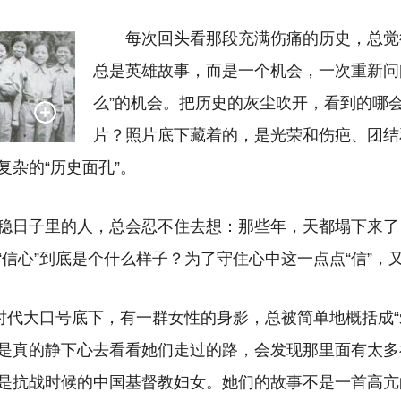
每次回头看那段充满伤痛的历史，总觉
总是英雄故事，而是一个机会，一次重新问
么”的机会。把历史的灰尘吹开，看到的哪
片？照片底下藏着的，是光荣和伤疤、团结
复杂的“历史面孔”。
稳日子里的人，总会忍不住去想：那些年，天都塌下来了
“信心”到底是个什么样子？为了守住心中这一点点“信”，
的时代大口号底下，有一群女性的身影，总被简单地概括成“
是真的静下心去看看她们走过的路，会发现那里面有太多
是抗战时候的中国基督教妇女。她们的故事不是一首高亢