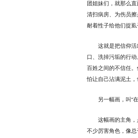
团姐妹们，就那么直
清扫病房、为伤员擦
耐着性子给他们捉虱
这就是把信仰活
口、洗掉污垢的行动
百姓之间的不信任。
怕让自己沾满泥土，
另一幅画，叫“
这幅画的主角，
不少厉害角色，像总