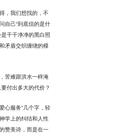
得，我们想找的，不
问自己“到底信的是什
会是干干净净的黑白照
和矛盾交织缠绕的模
，苦难跟洪水一样淹
又要付出多大的代价？
爱心服务”几个字，轻
神学上的纠结和人性
的赞美诗，而是在一