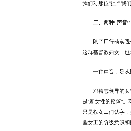
我们对那位“担当我
二、两种“声音
除了用行动实践
这群基督教妇女，也
一种声音，是从
邓裕志领导的女
是“新女性的摇篮”
只是教女工们认字，
些女工的阶级意识和