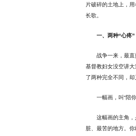
片破碎的土地上，用
长歌。
一、两种“心疼
战争一来，最直
基督教妇女没空讲大
了两种完全不同，却
一幅画，叫“陪
这幅画的主角，
脏、最苦的地方。你