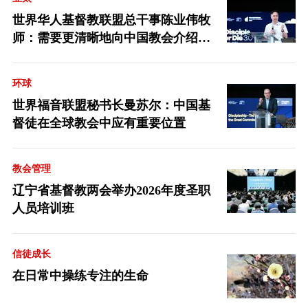
世界华人基督教联盟总干事陈业伟牧
师：需要更清晰地向中国教会介绍福
音派
环球
世界福音联盟秘书长曼苏尔：中国基
督徒在全球教会中应有重要位置
教会管理
辽宁省基督教两会举办2026年度圣职
人员培训班
信徒成长
在日常中操练专注的生命