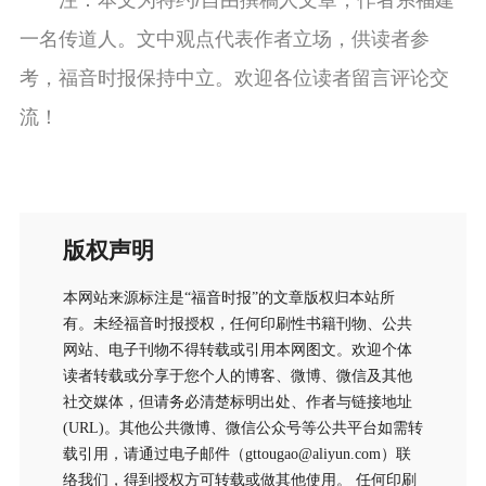
注：本文为特约/自由撰稿人文章，作者系福建
一名传道人。文中观点代表作者立场，供读者参
考，福音时报保持中立。欢迎各位读者留言评论交
流！
版权声明
本网站来源标注是“福音时报”的文章版权归本站所
有。未经福音时报授权，任何印刷性书籍刊物、公共
网站、电子刊物不得转载或引用本网图文。欢迎个体
读者转载或分享于您个人的博客、微博、微信及其他
社交媒体，但请务必清楚标明出处、作者与链接地址
(URL)。其他公共微博、微信公众号等公共平台如需转
载引用，请通过电子邮件（gttougao@aliyun.com）联
络我们，得到授权方可转载或做其他使用。 任何印刷