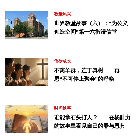
教堂风采
世界教堂故事（六）：“为公义
创造空间”第十六街浸信堂
信徒成长
不离羊群，连于真树——再
思“不可停止聚会”的呼唤
时闻轶事
谁能拿石头打人？——在杨腓力
的故事里看见自己的罪与恩典