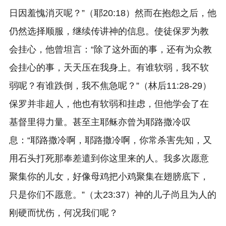
日因羞愧消灭呢？”（耶20:18）然而在抱怨之后，他
仍然选择顺服，继续传讲神的信息。使徒保罗为教
会挂心，他曾坦言：“除了这外面的事，还有为众教
会挂心的事，天天压在我身上。有谁软弱，我不软
弱呢？有谁跌倒，我不焦急呢？”（林后11:28-29）
保罗并非超人，他也有软弱和挂虑，但他学会了在
基督里得力量。甚至主耶稣亦曾为耶路撒冷叹
息：“耶路撒冷啊，耶路撒冷啊，你常杀害先知，又
用石头打死那奉差遣到你这里来的人。我多次愿意
聚集你的儿女，好像母鸡把小鸡聚集在翅膀底下，
只是你们不愿意。”（太23:37）神的儿子尚且为人的
刚硬而忧伤，何况我们呢？