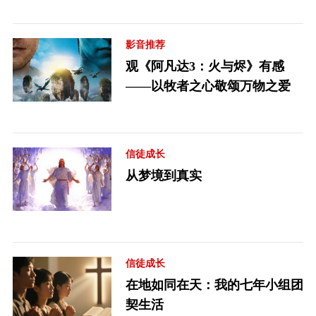
影音推荐
观《阿凡达3：火与烬》有感
——以牧者之心敬颂万物之爱
信徒成长
从梦境到真实
信徒成长
在地如同在天：我的七年小组团
契生活