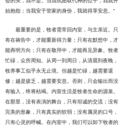
会的头，我不是。当我试图取代神的位子，我就开
始抱怨；当我安于管家的身份，我就得享安息。”
最重要的是，牧者需常回内室，与主亲近。只
有在祷告中，才能重新得力量；只有在默想中，才
能再明方向；只有在敬拜中，才能再见异象。牧者
忙碌，众所周知。从周一到周日，从清晨到夜晚，
牧养事工似乎永无止境。但越是忙碌，越需要退
修；越是疲乏，越需要安息。否则，只会输出而没
有输入，终将枯竭。内室生活是牧者生命的源泉。
在那里，没有表演的舞台，只有坦诚的交流；没有
完美的形象，只有真实的软弱；没有属灵的口号，
只有心灵的呼喊。在内室中，我们可以卸下牧者的