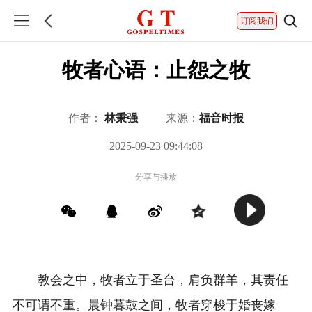
订阅我们
牧者心语：止怨之牧
作者：
林秉强
来源：
福音时报
2025-09-23 09:44:08
分享与播放
教会之中，牧者立于圣台，肩负群羊，其责任
不可谓不重。晨钟暮鼓之间，牧者穿梭于婚丧嫁