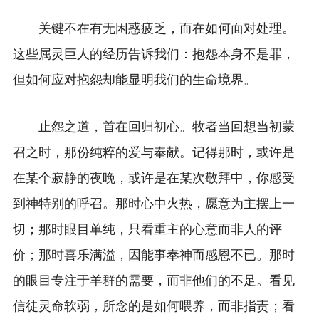
关键不在有无困惑疲乏，而在如何面对处理。
这些属灵巨人的经历告诉我们：抱怨本身不是罪，
但如何应对抱怨却能显明我们的生命境界。
止怨之道，首在回归初心。牧者当回想当初蒙
召之时，那份纯粹的爱与奉献。记得那时，或许是
在某个寂静的夜晚，或许是在某次敬拜中，你感受
到神特别的呼召。那时心中火热，愿意为主摆上一
切；那时眼目单纯，只看重主的心意而非人的评
价；那时喜乐满溢，因能事奉神而感恩不已。那时
的眼目专注于羊群的需要，而非他们的不足。看见
信徒灵命软弱，所念的是如何喂养，而非指责；看