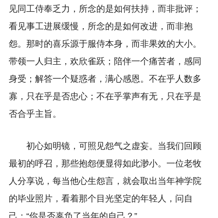
见同工侍奉乏力，所念的是如何扶持，而非批评；
看见事工进展缓慢，所念的是如何改进，而非抱
怨。那时的喜乐源于服侍本身，而非果效的大小。
带领一人归主，欢欣雀跃；陪伴一个痛苦者，感同
身受；解答一个疑惑者，满心感恩。不在乎人数多
寡，只在乎是否忠心；不在乎掌声有无，只在乎是
否合乎主旨。
初心如明镜，可照见怨气之虚妄。当我们回顾
最初的呼召，那些抱怨便显得如此渺小。一位老牧
人分享说，每当他心生怨言，就会取出当年神学院
的毕业照片，看着那个目光坚定的年轻人，问自
己：“你是否辜负了当年的自己？”