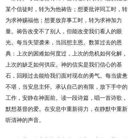
某个信徒时，转为为他祷告；想要批评同工时，转
为求神赐福他；想要放弃事工时，转为求神加力
量。祷告改变不了别人，但能改变我们看人的眼
光。每当失望袭来，当回想主恩。数算过去的恩
典：上次的困难如何度过，上次的危机如何化解，
上次的缺乏如何供应。神的信实是我们信心的基
石，回顾过去能给我们面对现在的勇气。每当疲惫
不堪，当安息主怀。承认自己的有限，放下手中的
工作，安静在神面前。读一段诗篇，唱一首诗歌，
默想基督的爱。在安息中重新得力，在静默中重新
听清神的声音。