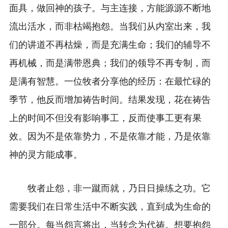
面具，做回神的孩子。与主连接，方能源源不断地
流出活水，而非枯竭抱怨。当我们从内室出来，我
们的讲道不再枯燥，而是充满生命；我们的辅导不
再机械，而是满带恩典；我们的领导不再专制，而
是满有智慧。一位牧者分享他的经历：在最忙碌的
季节，他反而增加祷告时间。结果发现，花在祷告
上的时间不但没有影响事工，反而使事工更有果
效。因为不是依靠势力，不是依靠才能，乃是依靠
神的灵方能成事。
牧者止怨，非一蹴而就，乃日日操练之功。它
需要我们在日常生活中不断实践，直到成为生命的
一部分。每当怨言将出，当转念为代祷。想要抱怨