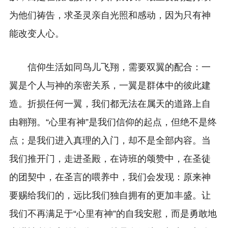
为他们祷告，求圣灵亲自光照和感动，因为只有神
能改变人心。
信仰生活如同鸟儿飞翔，需要双翼的配合：一
翼是个人与神的亲密关系，一翼是群体中的彼此建
造。折损任何一翼，我们都无法在属天的道路上自
由翱翔。“心里有神”是我们信仰的起点，但绝不是终
点；是我们进入真理的入门，却不是全部内容。当
我们推开门，走进圣殿，在诗班的颂赞中，在圣徒
的团契中，在圣言的喂养中，我们会发现：原来神
要赐给我们的，远比我们独自拥有的更加丰盛。让
我们不再满足于“心里有神”的自我安慰，而是勇敢地