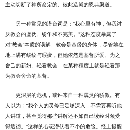
主动切断了神所命定的、彼此造就的恩典渠道。
另一种常见的潜台词是：“我心里有神，但我讨
厌教会的虚伪、纷争和不完美。”这种态度暴露了
对“教会”本质的误解。教会是基督的身体，尽管她在
地上满有皱纹与瑕疵，但她依然是基督所爱、为之
舍己的新妇。轻看教会，在某种程度上就是轻看那
为教会舍命的基督。
更深层的危机，或许来自一种属灵的骄傲。有
人以为：“我个人的灵修已足够深入，不需要再听他
人讲道，甚至觉得那些讲解还不如自己读经时领受
得透彻。”这样的心态潜伏着不小的危险。经上提醒