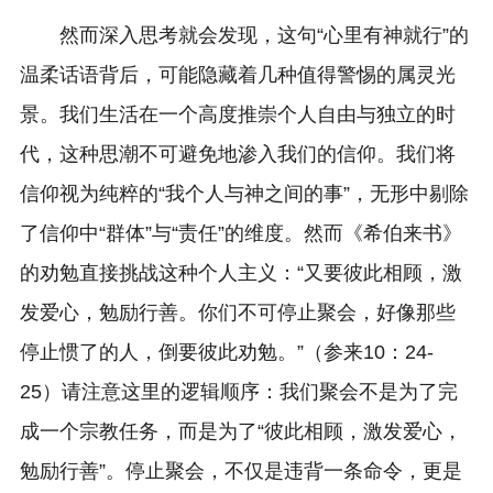
然而深入思考就会发现，这句“心里有神就行”的
温柔话语背后，可能隐藏着几种值得警惕的属灵光
景。我们生活在一个高度推崇个人自由与独立的时
代，这种思潮不可避免地渗入我们的信仰。我们将
信仰视为纯粹的“我个人与神之间的事”，无形中剔除
了信仰中“群体”与“责任”的维度。然而《希伯来书》
的劝勉直接挑战这种个人主义：“又要彼此相顾，激
发爱心，勉励行善。你们不可停止聚会，好像那些
停止惯了的人，倒要彼此劝勉。”（参来10：24-
25）请注意这里的逻辑顺序：我们聚会不是为了完
成一个宗教任务，而是为了“彼此相顾，激发爱心，
勉励行善”。停止聚会，不仅是违背一条命令，更是