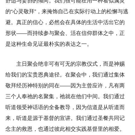
舒适与妥协的倾向。我们很可能在用一种看似属灵
的“心灵敬拜”，来掩饰自己在实际行动上的松懈与逃
避。真正的信心，必然会在具体的生活中活出它的
形状——而持续参与聚会、活在信仰群体之中，正
是这种生命见证最朴实的表达之一。
主日聚会绝非可有可无的宗教仪式，而是神赐
给我们的宝贵恩典途径。在聚会中，我们通过集体
敬拜经历神特别的同在——因为主曾应许，凡有两
三个人奉祂的名聚集，祂就在他们中间。我们通过
听道领受神话语的全备教导，因为信道是从听道而
来，听道是源于基督的宣讲。我们通过圣餐共同记
念主的救恩，也通过彼此相交实践基督里的相爱。