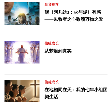
影音推荐
观《阿凡达3：火与烬》有感
——以牧者之心敬颂万物之爱
信徒成长
从梦境到真实
信徒成长
在地如同在天：我的七年小组团
契生活