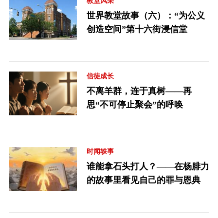
教堂风采
世界教堂故事（六）：“为公义
创造空间”第十六街浸信堂
信徒成长
不离羊群，连于真树——再
思“不可停止聚会”的呼唤
时闻轶事
谁能拿石头打人？——在杨腓力
的故事里看见自己的罪与恩典