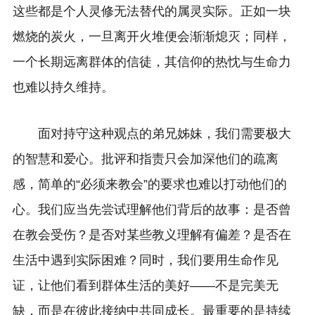
这些都是个人灵修无法替代的属灵实际。正如一块
燃烧的炭火，一旦离开火堆便会渐渐熄灭；同样，
一个长期远离群体的信徒，其信仰的热忱与生命力
也难以持久维持。
面对持守这种观点的弟兄姊妹，我们需要极大
的智慧和爱心。批评和指责只会加深他们的疏离
感，简单的“必须来教会”的要求也难以打动他们的
心。我们应当先尝试理解他们背后的故事：是否曾
在教会受伤？是否对某些教义理解有偏差？是否在
生活中遇到实际困难？同时，我们要用生命作见
证，让他们看到群体生活的美好——不是完美无
缺，而是在彼此接纳中共同成长。最重要的是持续