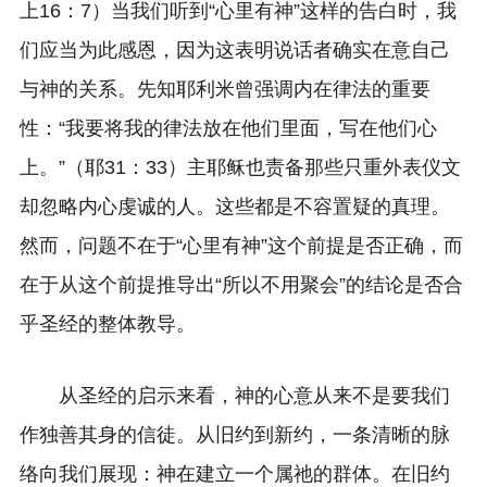
上16：7）当我们听到“心里有神”这样的告白时，我
们应当为此感恩，因为这表明说话者确实在意自己
与神的关系。先知耶利米曾强调内在律法的重要
性：“我要将我的律法放在他们里面，写在他们心
上。”（耶31：33）主耶稣也责备那些只重外表仪文
却忽略内心虔诚的人。这些都是不容置疑的真理。
然而，问题不在于“心里有神”这个前提是否正确，而
在于从这个前提推导出“所以不用聚会”的结论是否合
乎圣经的整体教导。
从圣经的启示来看，神的心意从来不是要我们
作独善其身的信徒。从旧约到新约，一条清晰的脉
络向我们展现：神在建立一个属祂的群体。在旧约