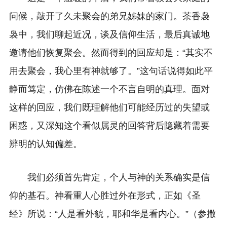
问候，敲开了久未聚会的弟兄姊妹的家门。茶香袅
袅中，我们聊起近况，谈及信仰生活，最后真诚地
邀请他们恢复聚会。然而得到的回应却是：“其实不
用去聚会，我心里有神就够了。”这句话说得如此平
静而笃定，仿佛在陈述一个不言自明的真理。面对
这样的回应，我们既理解他们可能经历过的失望或
困惑，又深知这个看似属灵的回答背后隐藏着需要
辨明的认知偏差。
我们必须首先肯定，个人与神的关系确实是信
仰的基石。神看重人心胜过外在形式，正如《圣
经》所说：“人是看外貌，耶和华是看内心。”（参撒