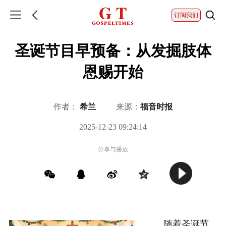
订阅我们
圣诞节目早预备：从发掘肢体
恩赐开始
作者：
希兰
来源：
福音时报
2025-12-23 09:24:14
分享与播放
随着圣诞节