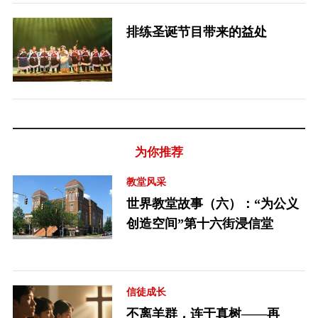
排练圣诞节目带来的益处
为你推荐
教堂风采
世界教堂故事（六）：“为公义
创造空间”第十六街浸信堂
信徒成长
不离羊群，连于真树——再