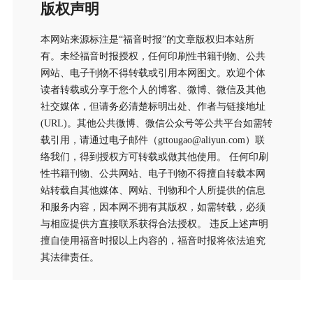
版权声明
本网站来源标注是“福音时报”的文章版权归本站所
有。未经福音时报授权，任何印刷性书籍刊物、公共
网站、电子刊物不得转载或引用本网图文。欢迎个体
读者转载或分享于您个人的博客、微博、微信及其他
社交媒体，但请务必清楚标明出处、作者与链接地址
(URL)。其他公共微博、微信公众号等公共平台如需转
载引用，请通过电子邮件（gttougao@aliyun.com）联
络我们，得到授权方可转载或做其他使用。 任何印刷
性书籍刊物、公共网站、电子刊物不得擅自转载本网
站转载自其他媒体、网站、刊物和个人所提供的信息
和服务内容，因本网不拥有其版权，如需转载，必须
与相应提供方直接联系获得合法授权。 违反上述声明
擅自使用福音时报以上内容的，福音时报将依法追究
其法律责任。