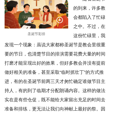
的到来，许多教
会都陷入了忙碌
之中。不过，在
圣诞节彩排
这份忙碌里，我
发现一个现象：虽说大家都称圣诞节是教会里很重
要的节日，也清楚节目的排演需要花费大量的时间
打磨才能呈现出好的效果，但好多教会并没有提前
做好相关的准备，甚至采取“临时抓壮丁”的方式推
进，有的在圣诞节前两三天才匆忙确定谁做节目主
持人，有的到了临期才分配朗诵内容。这样的做法
实在是有些仓促，既不能给大家留出充足的时间去
准备和排练，更无法让我们向神献上最好的祭。因