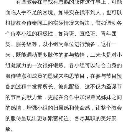
有些教会在寻找有恩赐的肢体这件事上，可能
面临人手不足的困境。如果实在找不到人，也可以
根据教会侍奉同工的实际情况来解决，譬如调动各
个侍奉小组的积极性，如诗班、查经班、青年团
契、服务组等，以小组为单位进行预备，这样一
来，既能调动更多肢体的参与热情，二来也是对小
组凝聚力的一次很好锻炼。各小组可以结合自身的
服侍特点和成员的恩赐来构思节目，在参与节目预
备的过程中发挥所长、彼此配搭。这不仅为圣诞节
的节目贡献力量，更能在合作中加深弟兄姊妹之间
的感情，增强小组的归属感和使命感，让整个教会
的服侍呈现出更加紧密相连、各尽其职的美好景
象。