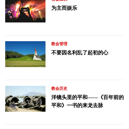
为主而娱乐
教会管理
不要因名利乱了起初的心
教会历史
洋镜头里的平和——《百年前的
平和》一书的来龙去脉