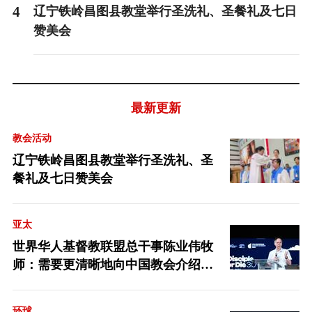
4
辽宁铁岭昌图县教堂举行圣洗礼、圣餐礼及七日
赞美会
最新更新
教会活动
辽宁铁岭昌图县教堂举行圣洗礼、圣
餐礼及七日赞美会
亚太
世界华人基督教联盟总干事陈业伟牧
师：需要更清晰地向中国教会介绍福
音派
环球