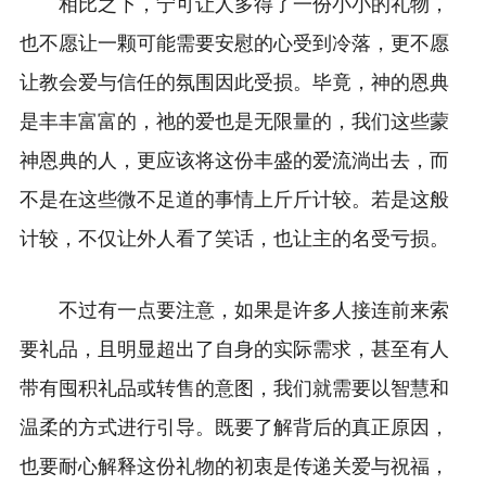
相比之下，宁可让人多得了一份小小的礼物，
也不愿让一颗可能需要安慰的心受到冷落，更不愿
让教会爱与信任的氛围因此受损。毕竟，神的恩典
是丰丰富富的，祂的爱也是无限量的，我们这些蒙
神恩典的人，更应该将这份丰盛的爱流淌出去，而
不是在这些微不足道的事情上斤斤计较。若是这般
计较，不仅让外人看了笑话，也让主的名受亏损。
不过有一点要注意，如果是许多人接连前来索
要礼品，且明显超出了自身的实际需求，甚至有人
带有囤积礼品或转售的意图，我们就需要以智慧和
温柔的方式进行引导。既要了解背后的真正原因，
也要耐心解释这份礼物的初衷是传递关爱与祝福，