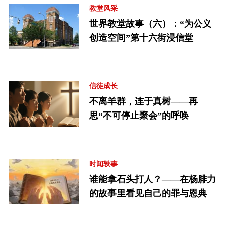
教堂风采
世界教堂故事（六）：“为公义
创造空间”第十六街浸信堂
信徒成长
不离羊群，连于真树——再
思“不可停止聚会”的呼唤
时闻轶事
谁能拿石头打人？——在杨腓力
的故事里看见自己的罪与恩典