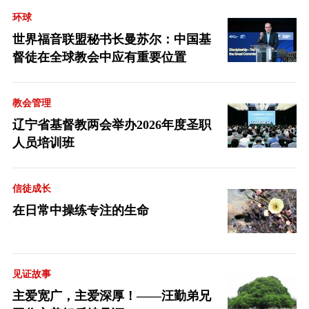
环球
世界福音联盟秘书长曼苏尔：中国基
督徒在全球教会中应有重要位置
教会管理
辽宁省基督教两会举办2026年度圣职
人员培训班
信徒成长
在日常中操练专注的生命
见证故事
主爱宽广，主爱深厚！——汪勤弟兄