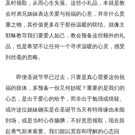
及时领取，从而心生失落。这些小礼品，本就是教
会对弟兄姊妹表达关爱与祝福的心意，并非什么贵
重之物，其价值更多在于那份温暖的联结。就像主
耶稣教导我们要爱人如己，教会预备这些额外的礼
，
品，也是希望不让任何一个寻求温暖的心灵
感受
到丝毫的忽略。
即便圣诞节早已过去，只要是真心需要这份祝
福的肢体，多预备一份又何妨呢？重要的是我们的
心态，是出于爱心的给予，而非出于勉强或猜疑。
或许这位姊妹确实是在圣诞节当天有特殊缘由未能
到场，或是当时心存腼腆，不好意思领取，现在鼓
起勇气前来索要。我们能以宽容和理解的心态回