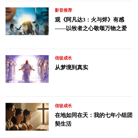
影音推荐
观《阿凡达3：火与烬》有感
——以牧者之心敬颂万物之爱
信徒成长
从梦境到真实
信徒成长
在地如同在天：我的七年小组团
契生活