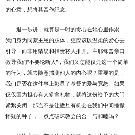
的心意，想将其留作纪念。
退一步讲，就算是一时的贪心在她心里作祟，
我们身为同蒙主恩的肢体，更应该以温柔的爱心去
引导，而非用猜疑和指责将人推开。主耶稣曾亲口
教导我们“不要论断人”，我们又怎能仅凭这一个简单
的行为，就去随意揣测他人的内心呢？重要的是，
我们是否在这件事上彰显了基督的爱与宽恕。如果
仅仅因为担心有人多拿礼物，就将这份给予的大门
紧紧关闭，那岂不是让撒旦有机会在我们中间播撒
怀疑的种子，一点点破坏教会的合一与和睦吗？