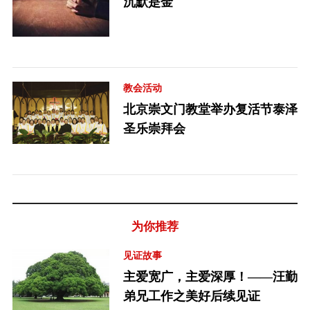
沉默是金
教会活动
北京崇文门教堂举办复活节泰泽
圣乐崇拜会
为你推荐
见证故事
主爱宽广，主爱深厚！——汪勤
弟兄工作之美好后续见证