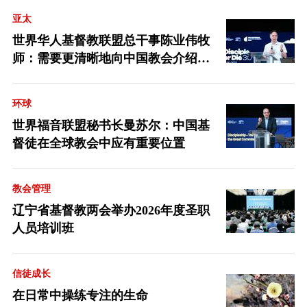
亚太
世界华人基督教联盟总干事陈业伟牧
师：需要更清晰地向中国教会介绍福
音派
环球
世界福音联盟秘书长曼苏尔：中国基
督徒在全球教会中应有重要位置
教会管理
辽宁省基督教两会举办2026年度圣职
人员培训班
信徒成长
在日常中操练专注的生命