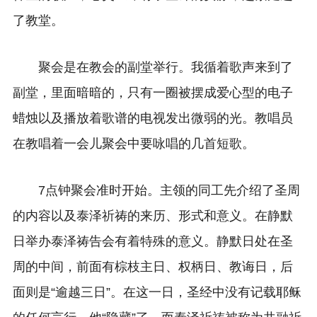
了教堂。
聚会是在教会的副堂举行。我循着歌声来到了
副堂，里面暗暗的，只有一圈被摆成爱心型的电子
蜡烛以及播放着歌谱的电视发出微弱的光。教唱员
在教唱着一会儿聚会中要咏唱的几首短歌。
7点钟聚会准时开始。主领的同工先介绍了圣周
的内容以及泰泽祈祷的来历、形式和意义。在静默
日举办泰泽祷告会有着特殊的意义。静默日处在圣
周的中间，前面有棕枝主日、权柄日、教诲日，后
面则是“逾越三日”。在这一日，圣经中没有记载耶稣