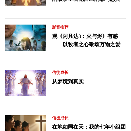
影音推荐
观《阿凡达3：火与烬》有感
——以牧者之心敬颂万物之爱
信徒成长
从梦境到真实
信徒成长
在地如同在天：我的七年小组团