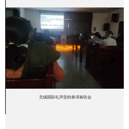
无锡国际礼拜堂的泰泽祷告会