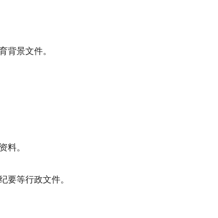
育背景文件。
资料。
纪要等行政文件。