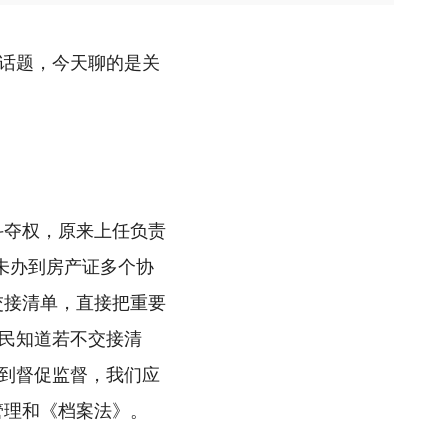
话题，今天聊的是关
斗夺权，原来上任负责
未办到房产证多个协
交接清单，直接把重要
民知道若不交接清
到督促监督，我们应
管理和《档案法》。