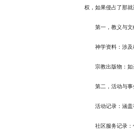
权，如果侵占了那就
第一，教义与文
神学资料：涉及
宗教出版物：如
第二，活动与事
活动记录：涵盖
社区服务记录：