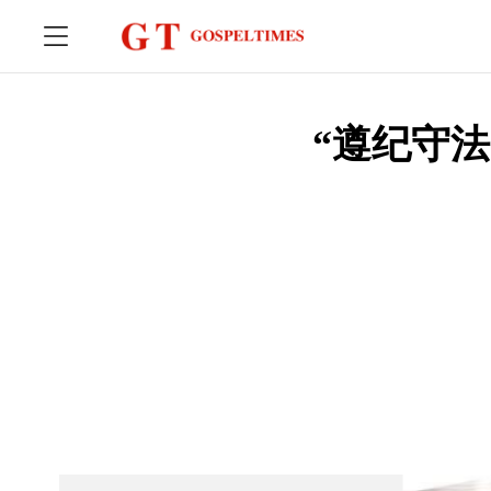
“遵纪守法