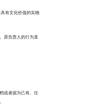
等具有文化价值的实物
。原负责人的行为直
档或者据为己有。任
。